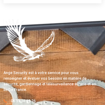
Ange Security est à votre service pour vous
renseigner et évaluer vos besoins en matière de
sécurité, gardiennage et télésurveillance à Paris et en
Île De France.
06 51 03 68 26