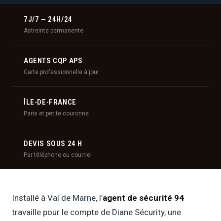
7J/7 — 24H/24
Astreinte permanente
AGENTS CQP APS
Carte professionnelle à jour
ÎLE-DE-FRANCE
Paris et petite couronne
DEVIS SOUS 24 H
Par téléphone ou courriel
Installé à Val de Marne, l’
agent de sécurité 94
travaille pour le compte de Diane Sécurity, une