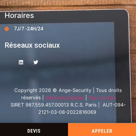
Horaires
7J/7 -24H/24
Réseaux sociaux
Copyright 2026 © Ange-Security | Tous droits
réservés |
Mentions légales
|
Plan de site
SIRET 987.559.457.00013 R.C.S. Paris | AUT-094-
2121-03-08-2022816069
DEVIS
APPELER