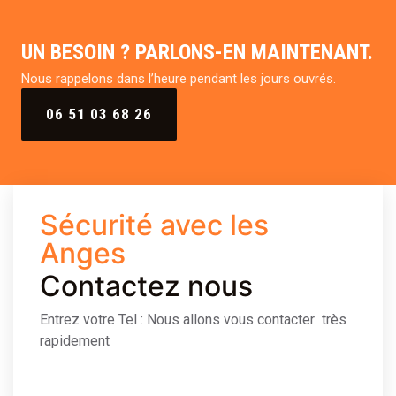
UN BESOIN ? PARLONS-EN MAINTENANT.
Nous rappelons dans l’heure pendant les jours ouvrés.
06 51 03 68 26
Sécurité avec les
Anges
Contactez nous
Entrez votre Tel : Nous allons vous contacter très
rapidement