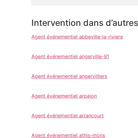
Intervention dans d’autre
Agent événementiel abbeville-la-riviere
Agent événementiel angerville-91
Agent événementiel angervilliers
Agent événementiel arpajon
Agent événementiel arrancourt
Agent événementiel athis-mons