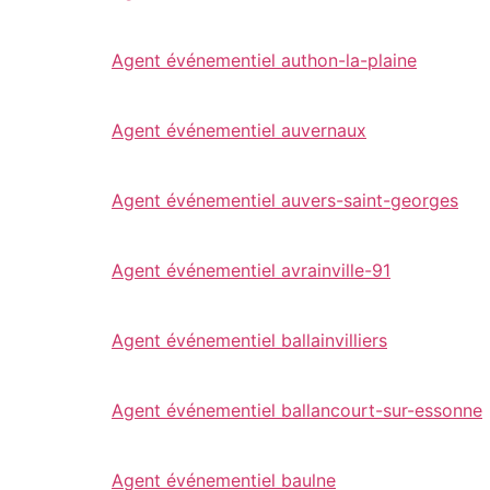
Agent événementiel authon-la-plaine
Agent événementiel auvernaux
Agent événementiel auvers-saint-georges
Agent événementiel avrainville-91
Agent événementiel ballainvilliers
Agent événementiel ballancourt-sur-essonne
Agent événementiel baulne