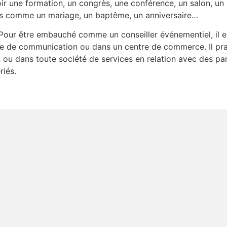
oir une formation, un congrès, une conférence, un salon, un
nels comme un mariage, un baptême, un anniversaire…
Pour être embauché comme un conseiller événementiel, il es
re de communication ou dans un centre de commerce. Il pra
ou dans toute société de services en relation avec des parti
riés.