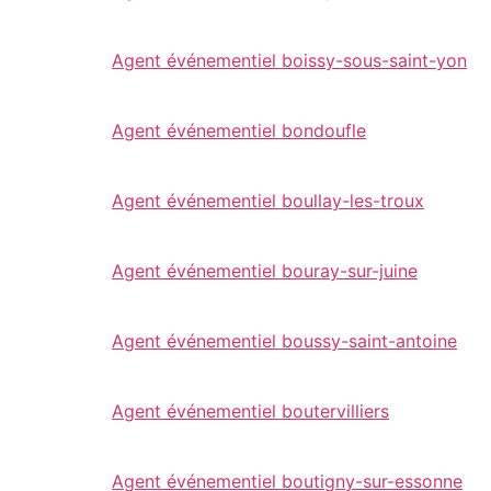
Agent événementiel boissy-sous-saint-yon
Agent événementiel bondoufle
Agent événementiel boullay-les-troux
Agent événementiel bouray-sur-juine
Agent événementiel boussy-saint-antoine
Agent événementiel boutervilliers
Agent événementiel boutigny-sur-essonne