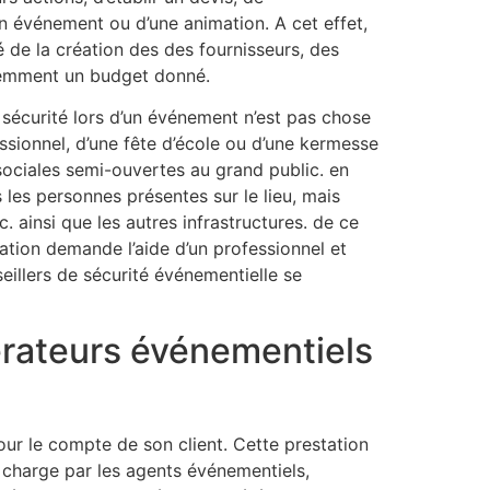
’un événement ou d’une animation. A cet effet,
é de la création des des fournisseurs, des
idemment un budget donné.
 sécurité lors d’un événement n’est pas chose
ofessionnel, d’une fête d’école ou d’une kermesse
s sociales semi-ouvertes au grand public. en
s les personnes présentes sur le lieu, mais
. ainsi que les autres infrastructures. de ce
estation demande l’aide d’un professionnel et
eillers de sécurité événementielle se
érateurs événementiels
ur le compte de son client. Cette prestation
en charge par les agents événementiels,