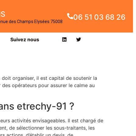
IS
06 51 03 68 26
enue des Champs Elysées 75008
Suivez nous
it organiser, il est capital de soutenir la
r des opérateurs pour assurer le calme au
dans etrechy-91 ?
eurs activités envisageables. Il est chargé de
ent, de sélectionner les sous-traitants, les
s actions, d’établir un devis, de