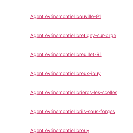
Agent événementiel bouville-91
Agent événementiel bretigny-sur-orge
Agent événementiel breuillet-91
Agent événementiel breux-jouy
Agent événementiel brieres-les-scelles
Agent événementiel briis-sous-forges
Agent événementiel brouy