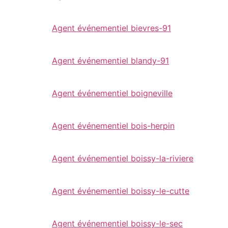
Agent événementiel bievres-91
Agent événementiel blandy-91
Agent événementiel boigneville
Agent événementiel bois-herpin
Agent événementiel boissy-la-riviere
Agent événementiel boissy-le-cutte
Agent événementiel boissy-le-sec