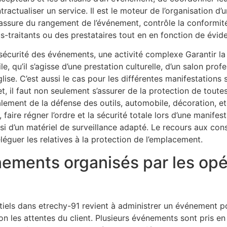
tractualiser un service. Il est le moteur de l’organisation d
s’assure du rangement de l’événement, contrôle la conformit
s-traitants ou des prestataires tout en en fonction de év
sécurité des événements, une activité complexe Garantir la
ile, qu’il s’agisse d’une prestation culturelle, d’un salon pr
glise. C’est aussi le cas pour les différentes manifestation
et, il faut non seulement s’assurer de la protection de toute
lement de la défense des outils, automobile, décoration, etc
t, faire régner l’ordre et la sécurité totale lors d’une manif
si d’un matériel de surveillance adapté. Le recours aux cons
éguer les relatives à la protection de l’emplacement.
nements organisés par les op
iels dans etrechy-91 revient à administrer un événement po
elon les attentes du client. Plusieurs événements sont pris 