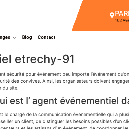
PAR
102 Av
Anges
Blog
Contact
el etrechy-91
nt sécurité pour événement peu importe l’événement qu’on do
urité des convives. Ainsi, les organisateurs doivent engage
n du site.
ui est l’ agent événementiel 
st le chargé de la communication événementielle qui a plusi
seiller un client, de distinguer les besoins possibles d’un cli
cepteurs et les artisans d’un événement, de coordonner leur