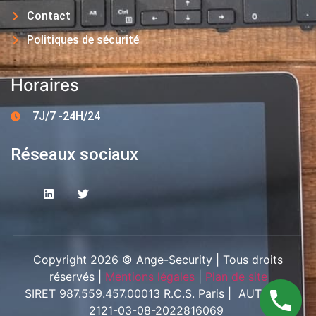
Contact
Politiques de sécurité
Horaires
7J/7 -24H/24
Réseaux sociaux
Copyright 2026 © Ange-Security | Tous droits
réservés |
Mentions légales
|
Plan de site
SIRET 987.559.457.00013 R.C.S. Paris | AUT-094-
2121-03-08-2022816069