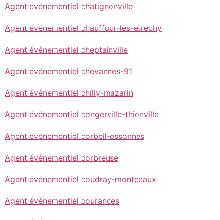
Agent événementiel chatignonville
Agent événementiel chauffour-les-etrechy
Agent événementiel cheptainville
Agent événementiel chevannes-91
Agent événementiel chilly-mazarin
Agent événementiel congerville-thionville
Agent événementiel corbeil-essonnes
Agent événementiel corbreuse
Agent événementiel coudray-montceaux
Agent événementiel courances