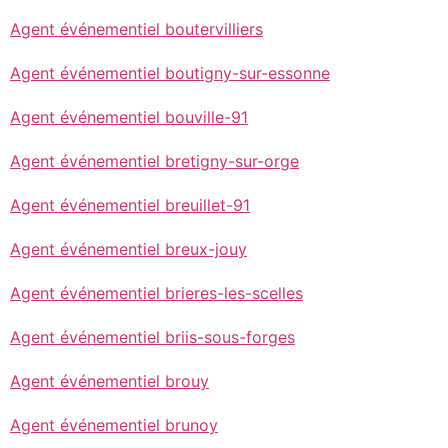
Agent événementiel boutervilliers
Agent événementiel boutigny-sur-essonne
Agent événementiel bouville-91
Agent événementiel bretigny-sur-orge
Agent événementiel breuillet-91
Agent événementiel breux-jouy
Agent événementiel brieres-les-scelles
Agent événementiel briis-sous-forges
Agent événementiel brouy
Agent événementiel brunoy