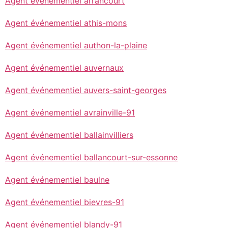
Agent événementiel arrancourt
Agent événementiel athis-mons
Agent événementiel authon-la-plaine
Agent événementiel auvernaux
Agent événementiel auvers-saint-georges
Agent événementiel avrainville-91
Agent événementiel ballainvilliers
Agent événementiel ballancourt-sur-essonne
Agent événementiel baulne
Agent événementiel bievres-91
Agent événementiel blandy-91