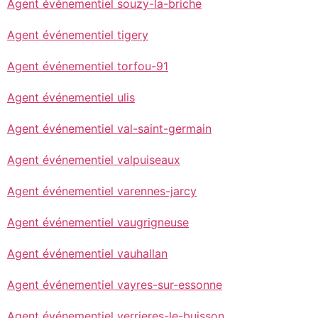
Agent événementiel souzy-la-briche
Agent événementiel tigery
Agent événementiel torfou-91
Agent événementiel ulis
Agent événementiel val-saint-germain
Agent événementiel valpuiseaux
Agent événementiel varennes-jarcy
Agent événementiel vaugrigneuse
Agent événementiel vauhallan
Agent événementiel vayres-sur-essonne
Agent événementiel verrieres-le-buisson