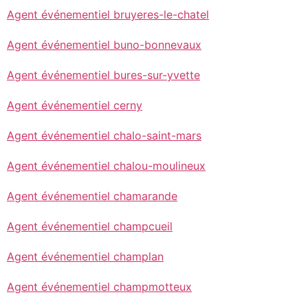
Agent événementiel bruyeres-le-chatel
Agent événementiel buno-bonnevaux
Agent événementiel bures-sur-yvette
Agent événementiel cerny
Agent événementiel chalo-saint-mars
Agent événementiel chalou-moulineux
Agent événementiel chamarande
Agent événementiel champcueil
Agent événementiel champlan
Agent événementiel champmotteux