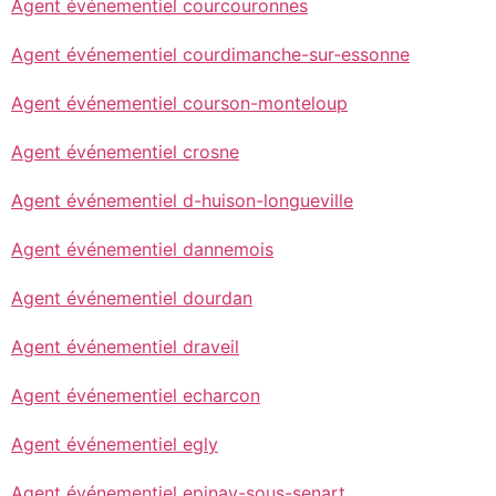
Agent événementiel courcouronnes
Agent événementiel courdimanche-sur-essonne
Agent événementiel courson-monteloup
Agent événementiel crosne
Agent événementiel d-huison-longueville
Agent événementiel dannemois
Agent événementiel dourdan
Agent événementiel draveil
Agent événementiel echarcon
Agent événementiel egly
Agent événementiel epinay-sous-senart