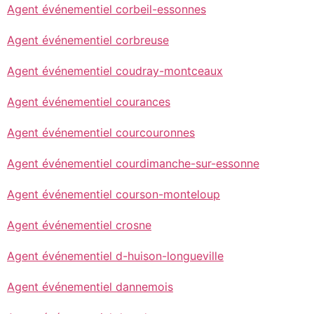
Agent événementiel corbeil-essonnes
Agent événementiel corbreuse
Agent événementiel coudray-montceaux
Agent événementiel courances
Agent événementiel courcouronnes
Agent événementiel courdimanche-sur-essonne
Agent événementiel courson-monteloup
Agent événementiel crosne
Agent événementiel d-huison-longueville
Agent événementiel dannemois