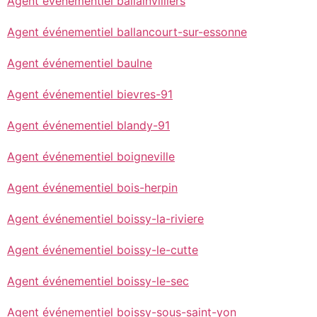
Agent événementiel ballainvilliers
Agent événementiel ballancourt-sur-essonne
Agent événementiel baulne
Agent événementiel bievres-91
Agent événementiel blandy-91
Agent événementiel boigneville
Agent événementiel bois-herpin
Agent événementiel boissy-la-riviere
Agent événementiel boissy-le-cutte
Agent événementiel boissy-le-sec
Agent événementiel boissy-sous-saint-yon