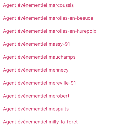
Agent événementiel marcoussis
Agent événementiel marolles-en-beauce
Agent événementiel marolles-en-hurepoix
Agent événementiel massy-91
Agent événementiel mauchamps
Agent événementiel mennecy
Agent événementiel mereville-91
Agent événementiel merobert
Agent événementiel mespuits
Agent événementiel milly-la-foret