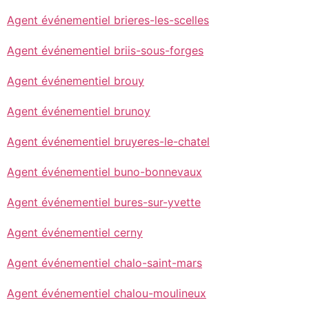
Agent événementiel brieres-les-scelles
Agent événementiel briis-sous-forges
Agent événementiel brouy
Agent événementiel brunoy
Agent événementiel bruyeres-le-chatel
Agent événementiel buno-bonnevaux
Agent événementiel bures-sur-yvette
Agent événementiel cerny
Agent événementiel chalo-saint-mars
Agent événementiel chalou-moulineux