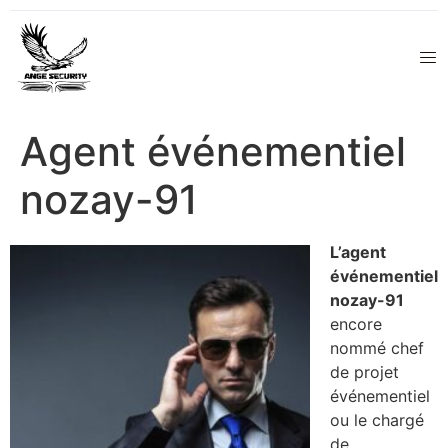
Agent événementiel
nozay-91
L’agent
événementiel
nozay-91
encore
nommé chef
de projet
événementiel
ou le chargé
de