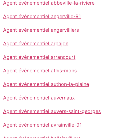
Agent événementiel abbeville-la-riviere
Agent événementiel angerville-91
Agent événementiel angervilliers
Agent événementiel arpajon
Agent événementiel arrancourt
Agent événementiel athis-mons
Agent événementiel authon-la-plaine
Agent événementiel auvernaux
Agent événementiel auvers-saint-georges
Agent événementiel avrainville-91