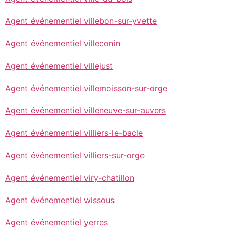
Agent événementiel villebon-sur-yvette
Agent événementiel villeconin
Agent événementiel villejust
Agent événementiel villemoisson-sur-orge
Agent événementiel villeneuve-sur-auvers
Agent événementiel villiers-le-bacle
Agent événementiel villiers-sur-orge
Agent événementiel viry-chatillon
Agent événementiel wissous
Agent événementiel yerres