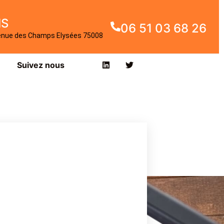
IS
06 51 03 68 26
enue des Champs Elysées 75008
Suivez nous