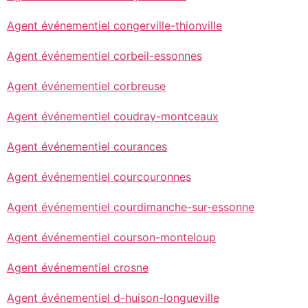
Agent événementiel congerville-thionville
Agent événementiel corbeil-essonnes
Agent événementiel corbreuse
Agent événementiel coudray-montceaux
Agent événementiel courances
Agent événementiel courcouronnes
Agent événementiel courdimanche-sur-essonne
Agent événementiel courson-monteloup
Agent événementiel crosne
Agent événementiel d-huison-longueville