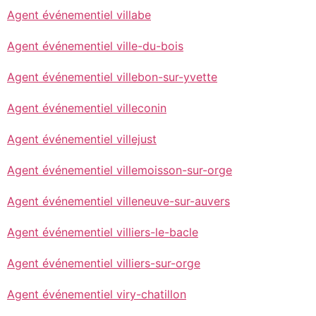
Agent événementiel villabe
Agent événementiel ville-du-bois
Agent événementiel villebon-sur-yvette
Agent événementiel villeconin
Agent événementiel villejust
Agent événementiel villemoisson-sur-orge
Agent événementiel villeneuve-sur-auvers
Agent événementiel villiers-le-bacle
Agent événementiel villiers-sur-orge
Agent événementiel viry-chatillon