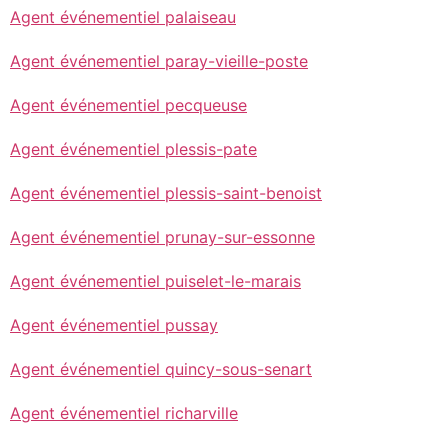
Agent événementiel palaiseau
Agent événementiel paray-vieille-poste
Agent événementiel pecqueuse
Agent événementiel plessis-pate
Agent événementiel plessis-saint-benoist
Agent événementiel prunay-sur-essonne
Agent événementiel puiselet-le-marais
Agent événementiel pussay
Agent événementiel quincy-sous-senart
Agent événementiel richarville