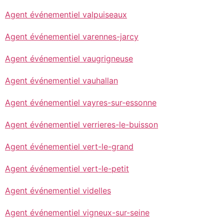
Agent événementiel valpuiseaux
Agent événementiel varennes-jarcy
Agent événementiel vaugrigneuse
Agent événementiel vauhallan
Agent événementiel vayres-sur-essonne
Agent événementiel verrieres-le-buisson
Agent événementiel vert-le-grand
Agent événementiel vert-le-petit
Agent événementiel videlles
Agent événementiel vigneux-sur-seine