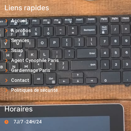
Liens rapides
Accueil
A propos
Services
Ssiap
Agent Cynophile Paris
Gardiennage Paris
Contact
Politiques de sécurité
Horaires
7J/7 -24H/24