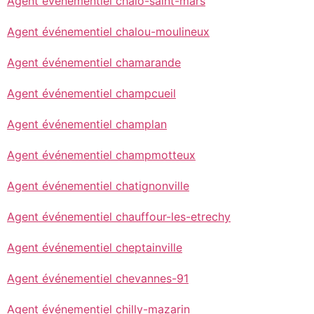
Agent événementiel chalo-saint-mars
Agent événementiel chalou-moulineux
Agent événementiel chamarande
Agent événementiel champcueil
Agent événementiel champlan
Agent événementiel champmotteux
Agent événementiel chatignonville
Agent événementiel chauffour-les-etrechy
Agent événementiel cheptainville
Agent événementiel chevannes-91
Agent événementiel chilly-mazarin