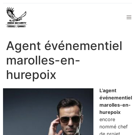
Agent événementiel
marolles-en-
hurepoix
L’agent
événementiel
marolles-en-
hurepoix
encore
nommé chef
de projet