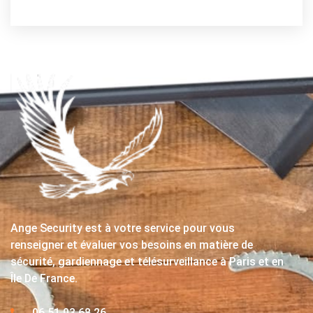
Ange Security est à votre service pour vous
renseigner et évaluer vos besoins en matière de
sécurité, gardiennage et télésurveillance à Paris et en
Île De France.
06 51 03 68 26