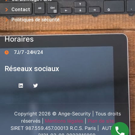
Contact
Politiques de sécurité
Horaires
7J/7 -24H/24
Réseaux sociaux
Copyright 2026 © Ange-Security | Tous droits
réservés |
Mentions légales
|
Plan de site
SIRET 987.559.457.00013 R.C.S. Paris | AUT-094-