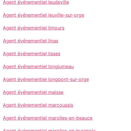
Agent événementiel leudeville
Agent événementiel leuville-sur-orge
Agent événementiel limours
Agent événementiel linas
Agent événementiel lisses
Agent événementiel longjumeau
Agent événementiel longpont-sur-orge
Agent événementiel maisse
Agent événementiel marcoussis
Agent événementiel marolles-en-beauce
Agent événementiel marolles-en-hurepoix