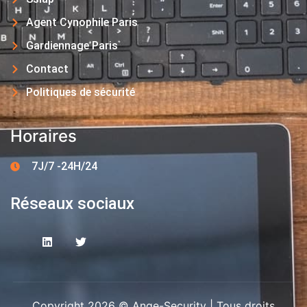
Agent Cynophile Paris
Gardiennage Paris
Contact
Politiques de sécurité
Horaires
7J/7 -24H/24
Réseaux sociaux
Copyright 2026 © Ange-Security | Tous droits