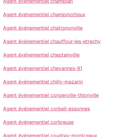
Agent événementiel champlan
Agent événementiel champmotteux
Agent événementiel chatignonville
Agent événementiel chauffour-les-etrechy
Agent événementiel cheptainville
Agent événementiel chevannes-91
Agent événementiel chilly-mazarin
Agent événementiel congerville-thionville
Agent événementiel corbeil-essonnes
Agent événementiel corbreuse
Agent événementiel coudray-montceaux