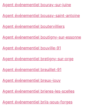
Agent événementiel bouray-sur-juine
Agent événementiel boussy-saint-antoine
Agent événementiel boutervilliers
Agent événementiel boutigny-sur-essonne
Agent événementiel bouville-91
Agent événementiel bretigny-sur-orge
Agent événementiel breuillet-91
Agent événementiel breux-jouy
Agent événementiel brieres-les-scelles
Agent événementiel briis-sous-forges