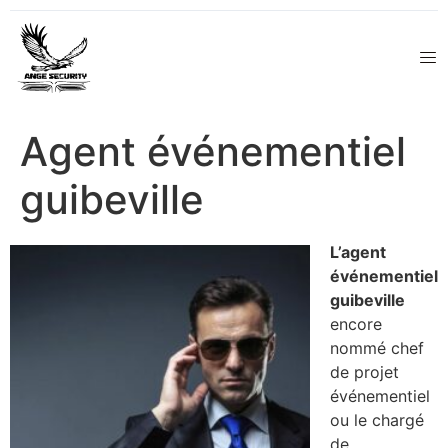
Agent événementiel
guibeville
L’agent
événementiel
guibeville
encore
nommé chef
de projet
événementiel
ou le chargé
de