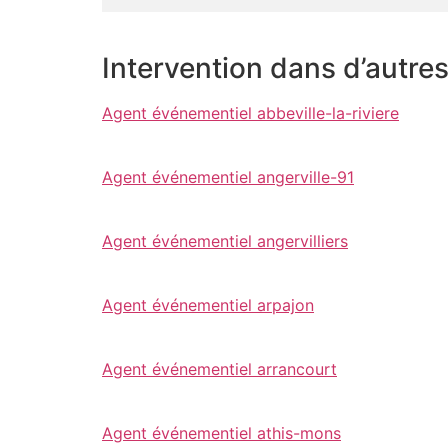
Intervention dans d’autre
Agent événementiel abbeville-la-riviere
Agent événementiel angerville-91
Agent événementiel angervilliers
Agent événementiel arpajon
Agent événementiel arrancourt
Agent événementiel athis-mons