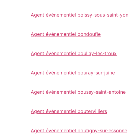
Agent événementiel boissy-sous-saint-yon
Agent événementiel bondoufle
Agent événementiel boullay-les-troux
Agent événementiel bouray-sur-juine
Agent événementiel boussy-saint-antoine
Agent événementiel boutervilliers
Agent événementiel boutigny-sur-essonne