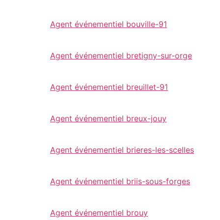
Agent événementiel bouville-91
Agent événementiel bretigny-sur-orge
Agent événementiel breuillet-91
Agent événementiel breux-jouy
Agent événementiel brieres-les-scelles
Agent événementiel briis-sous-forges
Agent événementiel brouy