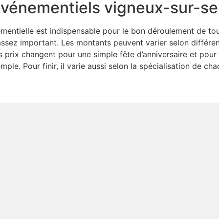
 événementiels vigneux-sur-se
énementielle est indispensable pour le bon déroulement de to
ssez important. Les montants peuvent varier selon différe
 prix changent pour une simple fête d’anniversaire et pour 
e. Pour finir, il varie aussi selon la spécialisation de ch