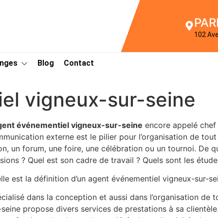
PAR
102 Av
Anges
Blog
Contact
el vigneux-sur-seine
gent événementiel vigneux-sur-seine
encore appelé chef 
munication externe est le pilier pour l’organisation de tou
on, un forum, une foire, une célébration ou un tournoi. De q
sions ? Quel est son cadre de travail ? Quels sont les étud
lle est la définition d’un agent événementiel vigneux-sur-se
cialisé dans la conception et aussi dans l’organisation de 
-seine propose divers services de prestations à sa clientèle