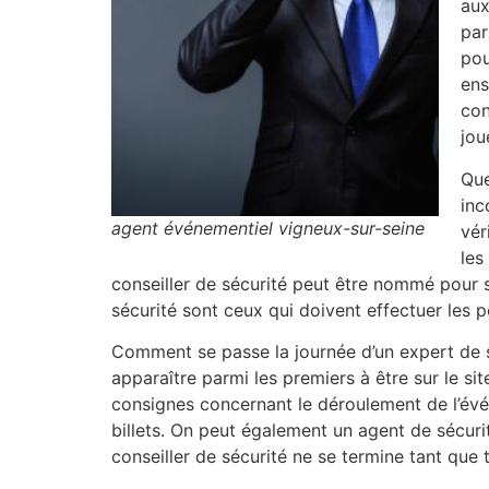
aux
par
pou
ens
con
jou
Que
inc
agent événementiel vigneux-sur-seine
vér
les
conseiller de sécurité peut être nommé pour sais
sécurité sont ceux qui doivent effectuer les 
Comment se passe la journée d’un expert de s
apparaître parmi les premiers à être sur le sit
consignes concernant le déroulement de l’évén
billets. On peut également un agent de sécurit
conseiller de sécurité ne se termine tant que 