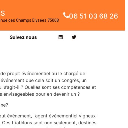
IS
06 51 03 68 26
enue des Champs Elysées 75008
Suivez nous
de projet événementiel ou le chargé de
t événement que cela soit un congrès, un
ui s’agit-il ? Quelles sont ses compétences et
es envisageables pour en devenir un ?
ine?
tout événement, l’agent événementiel vigneux-
. Ces triathlons sont non seulement, destinés