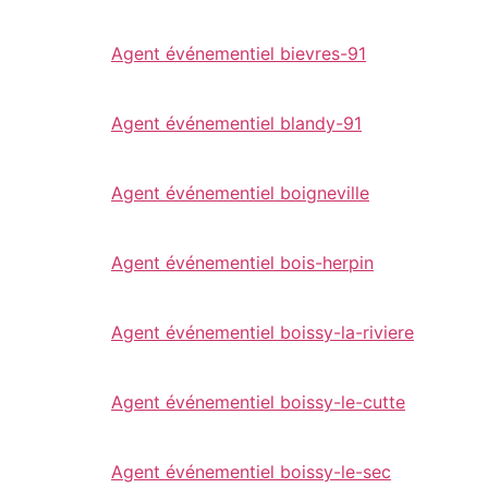
Agent événementiel bievres-91
Agent événementiel blandy-91
Agent événementiel boigneville
Agent événementiel bois-herpin
Agent événementiel boissy-la-riviere
Agent événementiel boissy-le-cutte
Agent événementiel boissy-le-sec