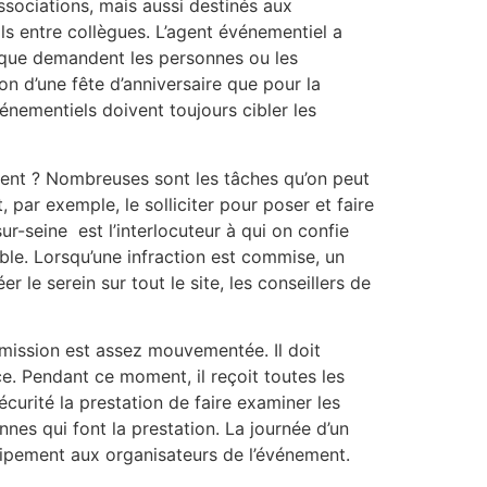
associations, mais aussi destinés aux
als entre collègues. L’agent événementiel a
 que demandent les personnes ou les
ion d’une fête d’anniversaire que pour la
énementiels doivent toujours cibler les
ment ? Nombreuses sont les tâches qu’on peut
par exemple, le solliciter pour poser et faire
ur-seine est l’interlocuteur à qui on confie
le. Lorsqu’une infraction est commise, un
r le serein sur tout le site, les conseillers de
 mission est assez mouvementée. Il doit
ice. Pendant ce moment, il reçoit toutes les
urité la prestation de faire examiner les
nnes qui font la prestation. La journée d’un
équipement aux organisateurs de l’événement.