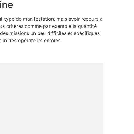
ine
ut type de manifestation, mais avoir recours à
nts critères comme par exemple la quantité
des missions un peu difficiles et spécifiques
acun des opérateurs enrôlés.