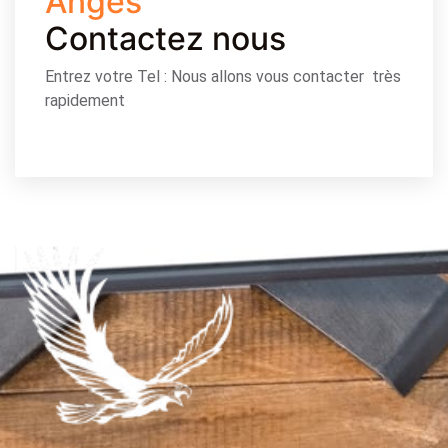
Anges
Contactez nous
Entrez votre Tel : Nous allons vous contacter très
rapidement