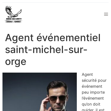
Agent événementiel
saint-michel-sur-
orge
Agent
sécurité pour
événement
peu importe
l’événement
qu’on doit
guider, il est