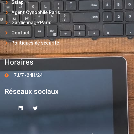
Ssiap
Agent Cynophile Paris
Gardiennage Paris
Contact
Politiques de sécurité
Horaires
7J/7 -24H/24
Réseaux sociaux