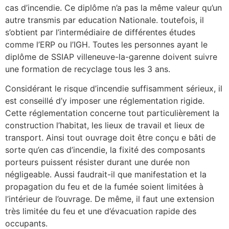
cas d’incendie. Ce diplôme n’a pas la même valeur qu’un
autre transmis par education Nationale. toutefois, il
s’obtient par l’intermédiaire de différentes études
comme l’ERP ou l’IGH. Toutes les personnes ayant le
diplôme de SSIAP villeneuve-la-garenne doivent suivre
une formation de recyclage tous les 3 ans.
Considérant le risque d’incendie suffisamment sérieux, il
est conseillé d’y imposer une réglementation rigide.
Cette réglementation concerne tout particulièrement la
construction l’habitat, les lieux de travail et lieux de
transport. Ainsi tout ouvrage doit être conçu e bâti de
sorte qu’en cas d’incendie, la fixité des composants
porteurs puissent résister durant une durée non
négligeable. Aussi faudrait-il que manifestation et la
propagation du feu et de la fumée soient limitées à
l’intérieur de l’ouvrage. De même, il faut une extension
très limitée du feu et une d’évacuation rapide des
occupants.