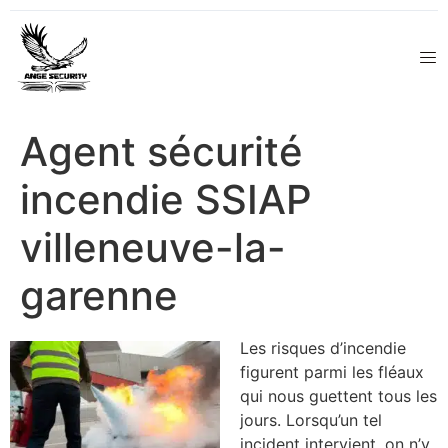
Agent sécurité
incendie SSIAP
villeneuve-la-
garenne
Les risques d’incendie
figurent parmi les fléaux
qui nous guettent tous les
jours. Lorsqu’un tel
incident intervient, on n’y