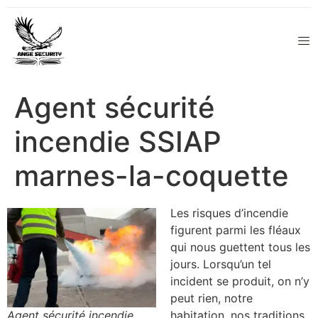
Agent sécurité
incendie SSIAP
marnes-la-coquette
Les risques d’incendie
figurent parmi les fléaux
qui nous guettent tous les
jours. Lorsqu’un tel
incident se produit, on n’y
peut rien, notre
Agent sécurité incendie
habitation, nos traditions,