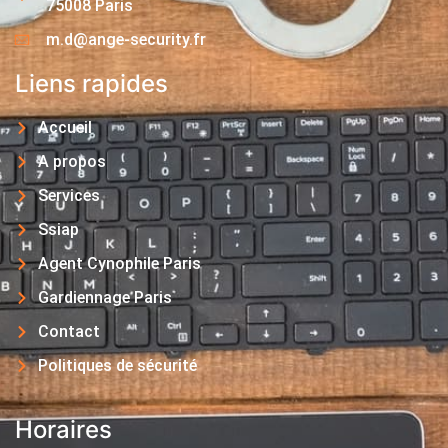
75008 Paris
m.d@ange-security.fr
Liens rapides
Accueil
A propos
Services
Ssiap
Agent Cynophile Paris
Gardiennage Paris
Contact
Politiques de sécurité
Horaires