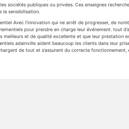
les sociétés publiques ou privées. Ces enseignes recherche
la sensibilisation.
tiel Avec l’innovation qui ne arrêt de progresser, de nomb
nementiels pour prendre en charge leur événement. tout d’a
es meilleurs et de qualité excellente et que leur prestation
entiels adainville aident beaucoup les clients dans leur pris
argent de tout et s’assurent du correcte fonctionnement, et 