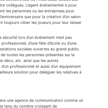
ntre collègues. L’agent événementiel a pour
ent les personnes ou les entreprises pour
 d’anniversaire que pour la création d’un salon
 toujours cibler les joueurs pour leur laisser
 sécurité lors d’un événement n’est pas
on professionnel, d’une fête d’école ou d’une
festations sociales ouvertes au grand public.
é de toutes les personnes présentes sur la
e déco, etc. ainsi que les autres
de d’un professionnel et aussi d’un équipement
lleure solution pour déléguer les relatives à
ue dans une agence de communication comme un
pte tenu du nombre croissant de