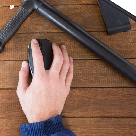
e site