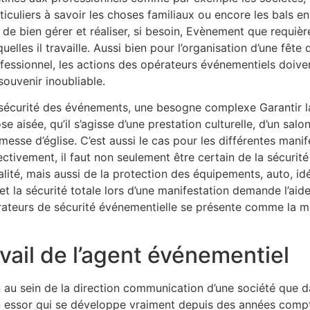
ticuliers à savoir les choses familiaux ou encore les bals e
 de bien gérer et réaliser, si besoin, Evènement que requièr
quelles il travaille. Aussi bien pour l’organisation d’une fête
fessionnel, les actions des opérateurs événementiels doivent
souvenir inoubliable.
sécurité des événements, une besogne complexe Garantir la
se aisée, qu’il s’agisse d’une prestation culturelle, d’un sal
messe d’église. C’est aussi le cas pour les différentes mani
ectivement, il faut non seulement être certain de la sécurit
alité, mais aussi de la protection des équipements, auto, idé
re et la sécurité totale lors d’une manifestation demande l’ai
rateurs de sécurité événementielle se présente comme la mei
vail de l’agent événementiel
ien au sein de la direction communication d’une société q
lein essor qui se développe vraiment depuis des années com