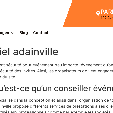
PAR
102 Av
Anges
Blog
Contact
l adainville
nt sécurité pour événement peu importe l’événement qu’on do
sécurité des invités. Ainsi, les organisateurs doivent engag
n du site.
u’est-ce qu’un conseiller évén
cialisé dans la conception et aussi dans l’organisation de 
inville propose différents services de prestations à ses cli
tinés aux professionnels comme par exemple les sociétés, le