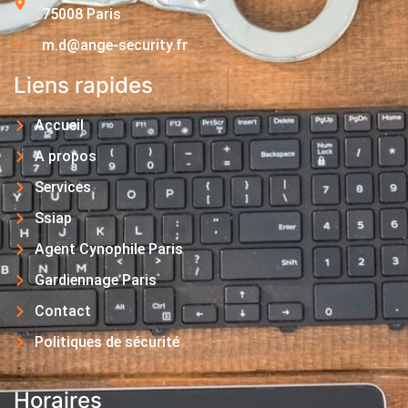
75008 Paris
m.d@ange-security.fr
Liens rapides
Accueil
A propos
Services
Ssiap
Agent Cynophile Paris
Gardiennage Paris
Contact
Politiques de sécurité
Horaires