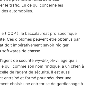
r le trafic. En ce qui concerne les
t des automobiles.
le ( CQP ), le baccalauréat pro spécifique
rité. Ces diplômes peuvent être obtenus par
at doit impérativement savoir rédiger,
es softwares de chasse.
agent de sécurité wy-dit-joli-village qui a
hile qui, comme son nom l’indique, a un chien à
lle de l’agent de sécurité. Il est aussi
gent entraîné et formé pour sécuriser une
mment choisir une entreprise de gardiennage à