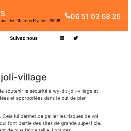
IS
06 51 03 68 26
enue des Champs Elysées 75008
Suivez nous
oli-village
soutenir la sécurité à wy-dit-joli-village et
ndées et appropriées dans le but de bien
 Cela lui permet de pallier les risques de vol
qui font partie des sites de grande superficie.
t de plus faible taille. Lors des