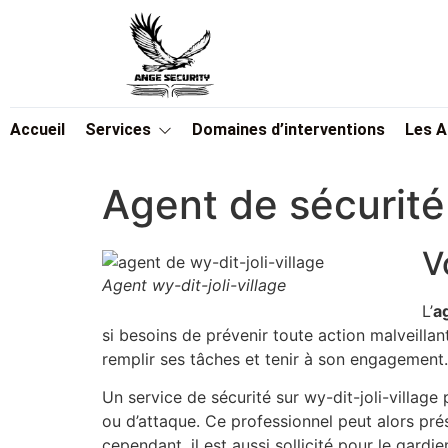
Accueil
Services
Domaines d’interventions
Les 
Agent de sécurité 
V
Agent wy-dit-joli-village
L’
a
si besoins de prévenir toute action malveillan
remplir ses tâches et tenir à son engagement.
Un service de sécurité sur wy-dit-joli-village
ou d’attaque. Ce professionnel peut alors prés
cependant, il est aussi sollicité pour le gar