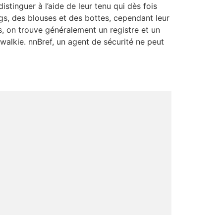
distinguer à l’aide de leur tenu qui dès fois
ings, des blouses et des bottes, cependant leur
s, on trouve généralement un registre et un
walkie. nnBref, un agent de sécurité ne peut