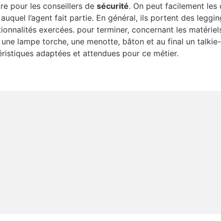
ire pour les conseillers de
sécurité
. On peut facilement les 
auquel l’agent fait partie. En général, ils portent des legg
tionnalités exercées. pour terminer, concernant les matériel
 une lampe torche, une menotte, bâton et au final un talkie-
téristiques adaptées et attendues pour ce métier.