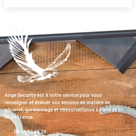
Ange Security est à votre service pour vous
renseigner et évaluer vos besoins en matière de
sécurité, gardiennage et télésurveillance à Paris et en
Île De France.
06 51 03 68 26