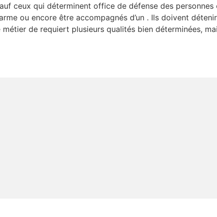
sauf ceux qui déterminent office de défense des personnes
 arme ou encore être accompagnés d’un . Ils doivent détenir
ce métier de requiert plusieurs qualités bien déterminées, m