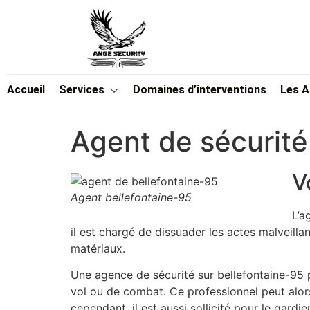
Accueil
Services
Domaines d’interventions
Les 
Agent de sécurité
V
Agent bellefontaine-95
L’a
il est chargé de dissuader les actes malveilla
matériaux.
Une agence de sécurité sur bellefontaine-95 p
vol ou de combat. Ce professionnel peut alors
cependant, il est aussi sollicité pour le gar