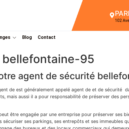
PAR
102 Av
Anges
Blog
Contact
 bellefontaine-95
otre agent de sécurité bellef
gent de est généralement appelé agent de et de sécurité 
nts, mais aussi il a pour responsabilité de préserver des per
eut être engagée par une entreprise pour préserver ses bien
 sécuriser ses parkings, ses entrepôts et ses immeubles qui
diennage des bureaux et des locaux commerciaux qui demeure