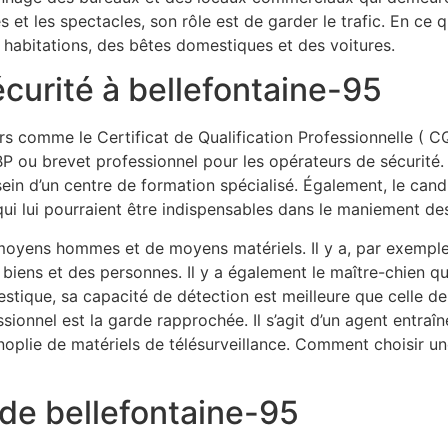
et les spectacles, son rôle est de garder le trafic. En ce q
 habitations, des bêtes domestiques et des voitures.
écurité à bellefontaine-95
rs comme le Certificat de Qualification Professionnelle ( CQ
P ou brevet professionnel pour les opérateurs de sécurité
ein d’un centre de formation spécialisé. Également, le candi
s qui lui pourraient être indispensables dans le maniement 
moyens hommes et de moyens matériels. Il y a, par exemple, 
s biens et des personnes. Il y a également le maître-chien q
estique, sa capacité de détection est meilleure que celle de l
essionnel est la garde rapprochée. Il s’agit d’un agent entra
panoplie de matériels de télésurveillance. Comment choisir u
 de bellefontaine-95