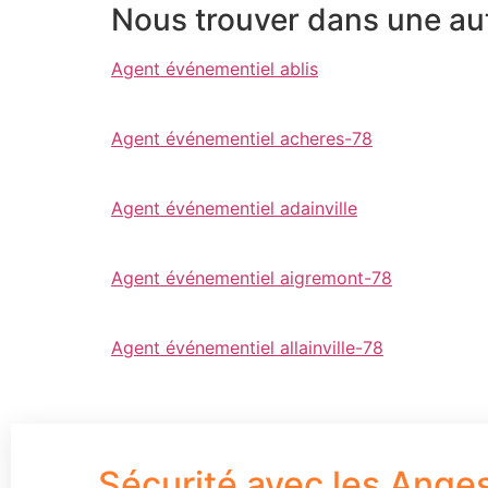
Nous trouver dans une autr
Agent événementiel ablis
Agent événementiel acheres-78
Agent événementiel adainville
Agent événementiel aigremont-78
Agent événementiel allainville-78
Sécurité avec les Ange