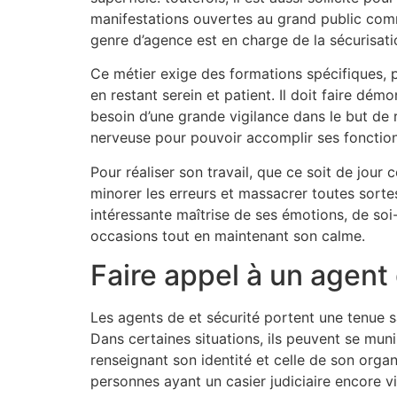
manifestations ouvertes au grand public comme 
genre d’agence est en charge de la sécurisat
Ce métier exige des formations spécifiques, p
en restant serein et patient. Il doit faire dém
besoin d’une grande vigilance dans le but de r
nerveuse pour pouvoir accomplir ses fonctionna
Pour réaliser son travail, que ce soit de jour
minorer les erreurs et massacrer toutes sortes
intéressante maîtrise de ses émotions, de soi-
occasions tout en maintenant son calme.
Faire appel à un agent 
Les agents de et sécurité portent une tenue 
Dans certaines situations, ils peuvent se muni
renseignant son identité et celle de son orga
personnes ayant un casier judiciaire encore vi