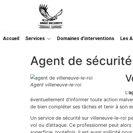
Accueil
Services
Domaines d’interventions
Les 
Agent de sécurité 
V
Agent villeneuve-le-roi
L’
a
éventuellement d’informer toute action malveil
de bien compléter ses tâches et tenir à son 
Un service de sécurité sur villeneuve-le-roi 
vol ou d’attaque. Ce professionnel peut alors 
superficie. toutefois, il est aussi sollicité p