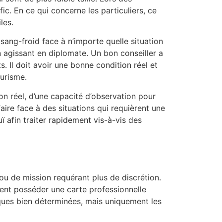
ic. En ce qui concerne les particuliers, ce
les.
sang-froid face à n’importe quelle situation
 en agissant en diplomate. Un bon conseiller a
. Il doit avoir une bonne condition réel et
ourisme.
on réel, d’une capacité d’observation pour
aire face à des situations qui requièrent une
ï afin traiter rapidement vis-à-vis des
ou de mission requérant plus de discrétion.
ivent posséder une carte professionnelle
iques bien déterminées, mais uniquement les