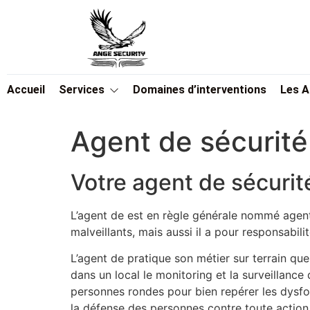
Accueil
Services
Domaines d’interventions
Les 
Agent de sécurité
Votre agent de sécurit
L’agent de est en règle générale nommé agent
malveillants, mais aussi il a pour responsabil
L’agent de pratique son métier sur terrain que
dans un local le monitoring et la surveillance 
personnes rondes pour bien repérer les dysfonc
la défense des personnes contre toute action de