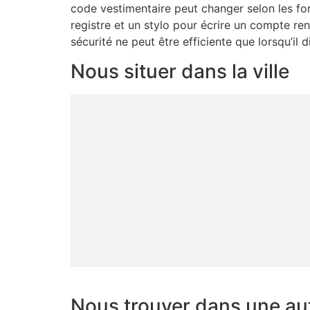
code vestimentaire peut changer selon les fon
registre et un stylo pour écrire un compte re
sécurité ne peut être efficiente que lorsqu’il
Nous situer dans la ville
Nous trouver dans une autr