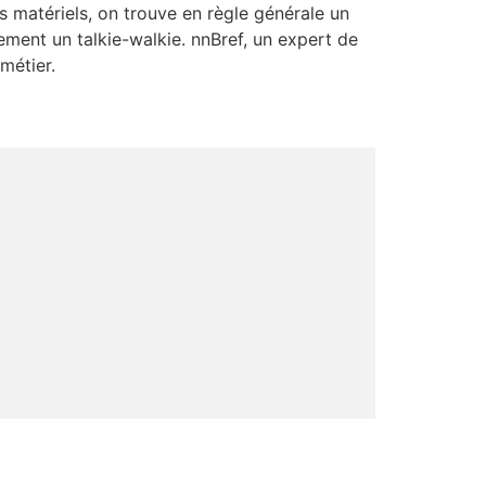
s matériels, on trouve en règle générale un
ement un talkie-walkie. nnBref, un expert de
métier.