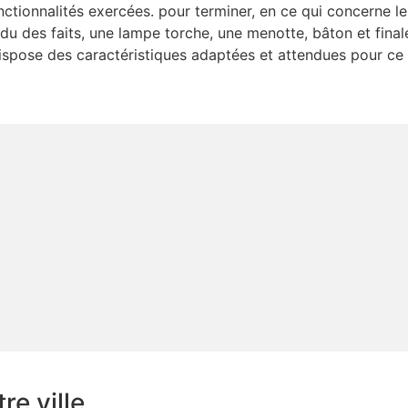
ctionnalités exercées. pour terminer, en ce qui concerne le
ndu des faits, une lampe torche, une menotte, bâton et final
 dispose des caractéristiques adaptées et attendues pour ce 
e ville