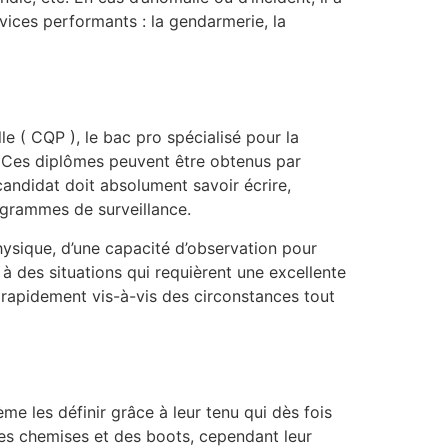
rvices performants : la gendarmerie, la
e ( CQP ), le bac pro spécialisé pour la
. Ces diplômes peuvent être obtenus par
candidat doit absolument savoir écrire,
rogrammes de surveillance.
physique, d’une capacité d’observation pour
e à des situations qui requièrent une excellente
r rapidement vis-à-vis des circonstances tout
me les définir grâce à leur tenu qui dès fois
 des chemises et des boots, cependant leur