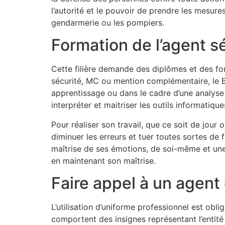
l’autorité et le pouvoir de prendre les mesure
gendarmerie ou les pompiers.
Formation de l’agent s
Cette filière demande des diplômes et des for
sécurité, MC ou mention complémentaire, le B
apprentissage ou dans le cadre d’une analyse 
interpréter et maitriser les outils informatiq
Pour réaliser son travail, que ce soit de jour
diminuer les erreurs et tuer toutes sortes de f
maîtrise de ses émotions, de soi-même et une b
en maintenant son maîtrise.
Faire appel à un agent
L’utilisation d’uniforme professionnel est obl
comportent des insignes représentant l’entité 