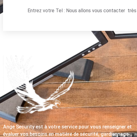
Entrez votre Tel : Nous allons vous contacter trè
Ange Security est à votre service pour vous renseigner et
évaluer vos besoins en matière de sécurité, gardiennage