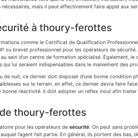
s nécessaires, mais il peut effectivement faire appel aux se
écurité à thoury-ferottes
mations comme le Certificat de Qualification Professionnell
P ou brevet professionnel pour les opérateurs de sécurité
au sein d’un centre de formation spécialisé. Également, le 
ues qui lui seraient indispensables dans le maniement des p
 ou de nuit, ce dernier doit disposer d’une bonne condition 
aiblesses sur le terrain. en effet, ce dernier devra faire fac
onne réactivité. Il doit adopter un reflex inouï afin traite
 de thoury-ferottes
igatoire pour les opérateurs de
sécurité
. On peut sans problè
auquel l’agent fait partie. En général, ils portent des bas,