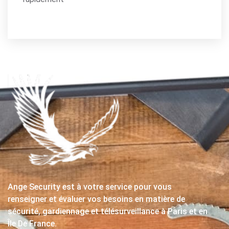
Ange Security est à votre service pour vous
renseigner et évaluer vos besoins en matière de
sécurité, gardiennage et télésurveillance à Paris et en
Île De France.