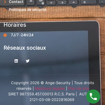
Contact
Politiques de sécurité
Horaires
7J/7 -24H/24
Réseaux sociaux
Copyright 2026 © Ange-Security | Tous droits
réservés |
Mentions légales
|
Plan de site
SIRET 987.559.457.00013 R.C.S. Paris | AUT-094-
2121-03-08-2022816069