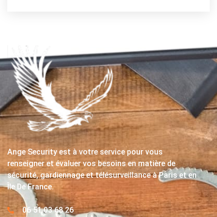
Ange Security est à votre service pour vous
renseigner et évaluer vos besoins en matière de
sécurité, gardiennage et télésurveillance à Paris et en
Île De France.
06 51 03 68 26