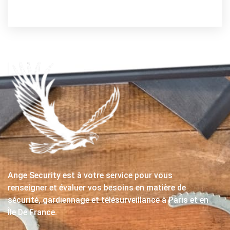
Ange Security est à votre service pour vous
renseigner et évaluer vos besoins en matière de
sécurité, gardiennage et télésurveillance à Paris et en
Île De France.