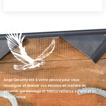
Ange Security est à votre service pour vous
renseigner et évaluer vos besoins en matière de
sécurité, gardiennage et télésurveillance à Paris et en
Île De France.