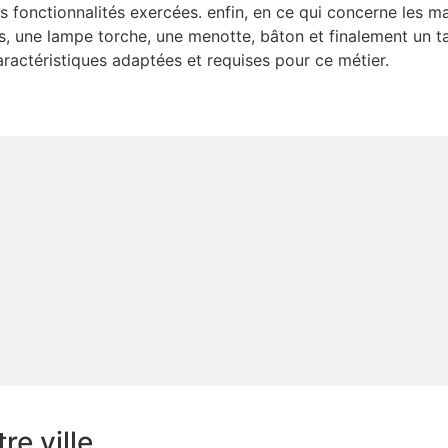
s fonctionnalités exercées. enfin, en ce qui concerne les ma
s, une lampe torche, une menotte, bâton et finalement un ta
aractéristiques adaptées et requises pour ce métier.
e ville