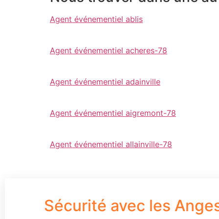
Agent événementiel ablis
Agent événementiel acheres-78
Agent événementiel adainville
Agent événementiel aigremont-78
Agent événementiel allainville-78
Sécurité avec les Ange