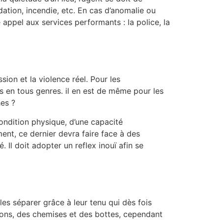
ation, incendie, etc. En cas d’anomalie ou
e appel aux services performants : la police, la
sion et la violence réel. Pour les
ls en tous genres. il en est de même pour les
es ?
ondition physique, d’une capacité
ment, ce dernier devra faire face à des
Il doit adopter un reflex inouï afin se
les séparer grâce à leur tenu qui dès fois
talons, des chemises et des bottes, cependant