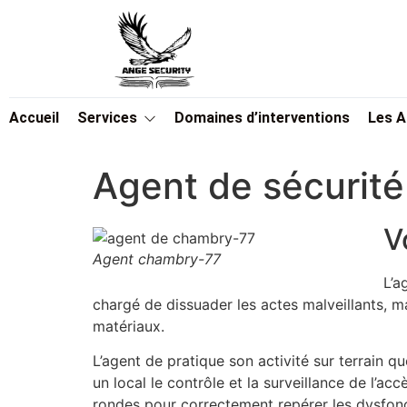
Accueil
Services
Domaines d’interventions
Les 
Agent de sécurit
V
Agent chambry-77
L’a
chargé de dissuader les actes malveillants, ma
matériaux.
L’agent de pratique son activité sur terrain q
un local le contrôle et la surveillance de l’ac
rondes pour correctement repérer les dysfonct