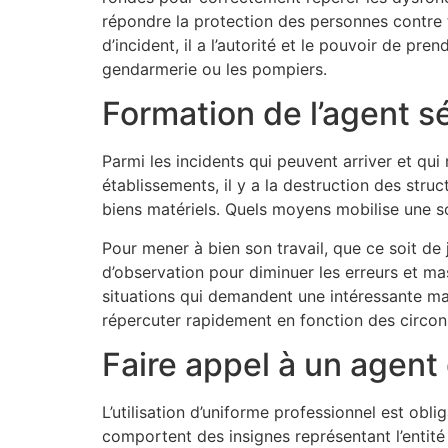
répondre la protection des personnes contre t
d’incident, il a l’autorité et le pouvoir de pr
gendarmerie ou les pompiers.
Formation de l’agent 
Parmi les incidents qui peuvent arriver et qui 
établissements, il y a la destruction des stru
biens matériels. Quels moyens mobilise une s
Pour mener à bien son travail, que ce soit de
d’observation pour diminuer les erreurs et mas
situations qui demandent une intéressante maî
répercuter rapidement en fonction des circon
Faire appel à un agen
L’utilisation d’uniforme professionnel est obl
comportent des insignes représentant l’entité 