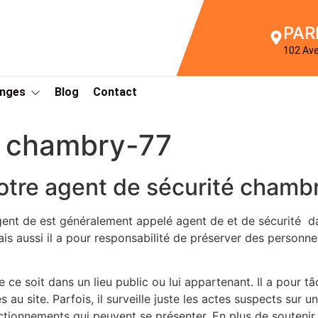
PAR
102 Av
Anges
Blog
Contact
é chambry-77
otre agent de sécurité chamb
gent de est généralement appelé agent de et de sécurité 
is aussi il a pour responsabilité de préserver des personnes
ue ce soit dans un lieu public ou lui appartenant. Il a pour 
cès au site. Parfois, il surveille juste les actes suspects su
ionnements qui peuvent se présenter. En plus de soutenir la