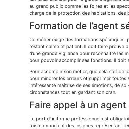
au grand public comme les foires et les spectac
charge de la protection des habitations, des 
Formation de l’agent s
Ce métier exige des formations spécifiques, p
restant calme et patient. Il doit faire preuve 
d’une grande vigilance pour reconnaitre les m
pour pouvoir accomplir ses fonctions. Il doit 
Pour accomplir son métier, que cela soit de j
pour minorer les erreurs et supprimer toutes s
intéressante maîtrise de ses émotions, de soi-
circonstances tout en gardant son cran.
Faire appel à un agent
Le port d’uniforme professionnel est obligato
fois comportent des insignes représentant l’en