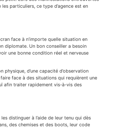
 les particuliers, ce type d’agence est en
cran face à n’importe quelle situation en
t en diplomate. Un bon conseiller a besoin
voir une bonne condition réel et nerveuse
on physique, d’une capacité d’observation
 faire face à des situations qui requièrent une
ï afin traiter rapidement vis-à-vis des
es distinguer à l’aide de leur tenu qui dès
jeans, des chemises et des boots, leur code