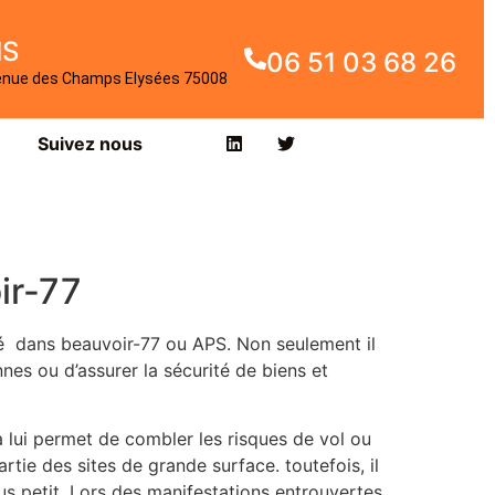
IS
06 51 03 68 26
enue des Champs Elysées 75008
Suivez nous
ir-77
té dans beauvoir-77 ou APS. Non seulement il
nes ou d’assurer la sécurité de biens et
 lui permet de combler les risques de vol ou
tie des sites de grande surface. toutefois, il
s petit. Lors des manifestations entrouvertes