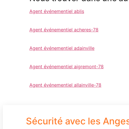
Agent événementiel ablis
Agent événementiel acheres-78
Agent événementiel adainville
Agent événementiel aigremont-78
Agent événementiel allainville-78
Sécurité avec les Ange