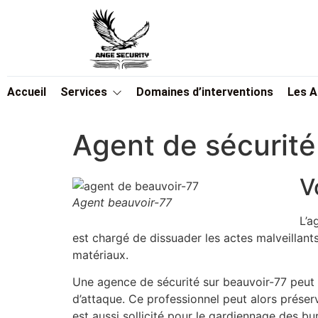
Accueil
Services
Domaines d’interventions
Les 
Agent de sécurité
V
Agent beauvoir-77
L’a
est chargé de dissuader les actes malveillants
matériaux.
Une agence de sécurité sur beauvoir-77 peut 
d’attaque. Ce professionnel peut alors préserv
est aussi sollicité pour le gardiennage des 