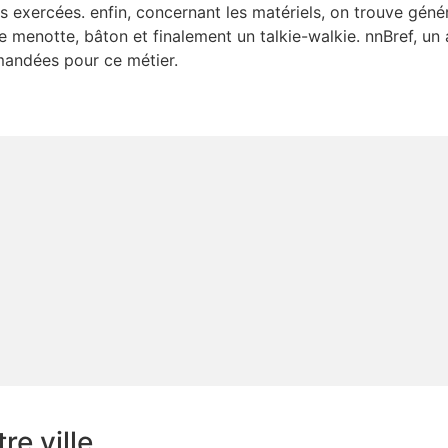
s exercées. enfin, concernant les matériels, on trouve génér
 menotte, bâton et finalement un talkie-walkie. nnBref, un 
emandées pour ce métier.
e ville