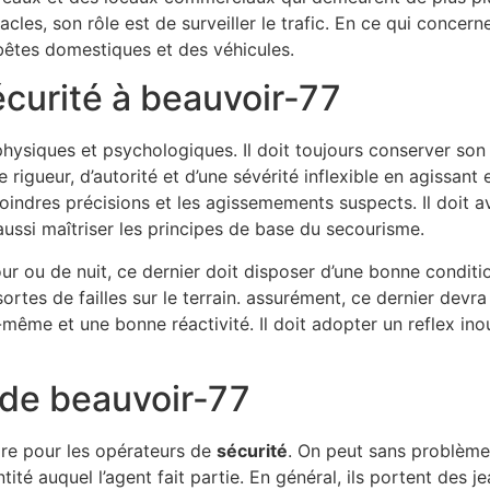
les, son rôle est de surveiller le trafic. En ce qui concerne
bêtes domestiques et des véhicules.
écurité à beauvoir-77
hysiques et psychologiques. Il doit toujours conserver son 
de rigueur, d’autorité et d’une sévérité inflexible en agissan
oindres précisions et les agissemements suspects. Il doit a
aussi maîtriser les principes de base du secourisme.
our ou de nuit, ce dernier doit disposer d’une bonne conditi
ortes de failles sur le terrain. assurément, ce dernier devra
même et une bonne réactivité. Il doit adopter un reflex inou
 de beauvoir-77
ire pour les opérateurs de
sécurité
. On peut sans problème l
tité auquel l’agent fait partie. En général, ils portent des 