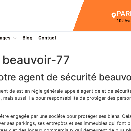
PAR
102 Av
Anges
Blog
Contact
 beauvoir-77
otre agent de sécurité beauvo
gent de est en règle générale appelé agent de et de sécuri
, mais aussi il a pour responsabilité de protéger des person
être engagée par une société pour protéger ses biens. Cela
er ses parkings, ses entrepôts et ses immeubles qui font par
bureaux et des locaux commerciaux qui demeurent de plus plu