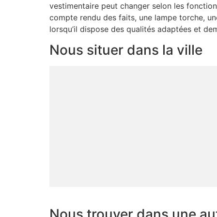
vestimentaire peut changer selon les fonction
compte rendu des faits, une lampe torche, une
lorsqu’il dispose des qualités adaptées et d
Nous situer dans la ville
Nous trouver dans une autr