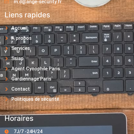
m.d@ange-security.fr
Liens rapides
Accueil
A propos
Services
Ssiap
Agent Cynophile Paris
Gardiennage Paris
Contact
Politiques de sécurité
Horaires
7J/7 -24H/24