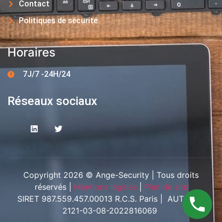
Contact
Politiques de sécurité
Horaires
7J/7 -24H/24
Réseaux sociaux
Copyright 2026 © Ange-Security | Tous droits
réservés |
Mentions légales
|
Plan de site
SIRET 987.559.457.00013 R.C.S. Paris | AUT-094-
2121-03-08-2022816069