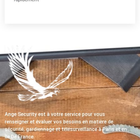
Ange Security est à votre service pour vous
renseigner et évaluer vos besoins en matière de
sécurité, gardiennage et télésurveillance à Paris et en
Île De France.