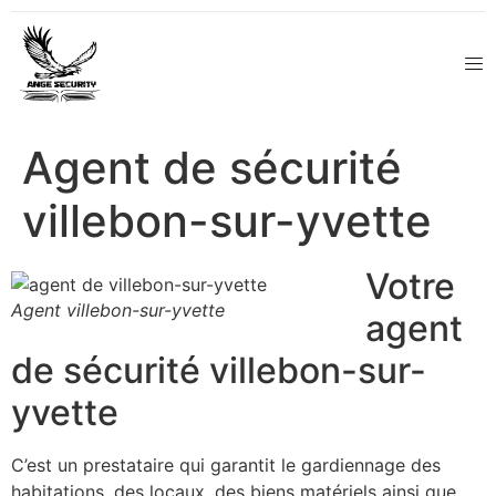
Agent de sécurité
villebon-sur-yvette
Votre
Agent villebon-sur-yvette
agent
de sécurité villebon-sur-
yvette
C’est un prestataire qui garantit le gardiennage des
habitations, des locaux, des biens matériels ainsi que