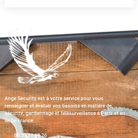
Ange Security est à votre service pour vous
renseigner et évaluer vos besoins en matière de
sécurité, gardiennage et télésurveillance à Paris et en
Île De France.
06 51 03 68 26