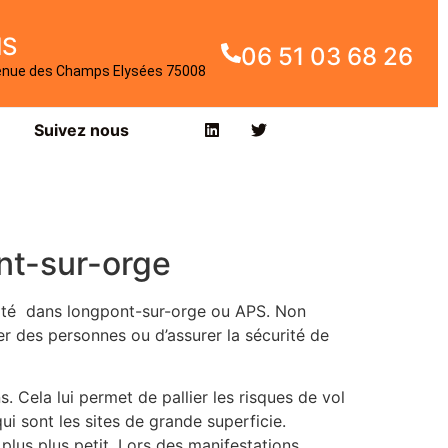
IS
06 51 03 68 26
enue des Champs Elysées 75008
Suivez nous
nt-sur-orge
rité dans longpont-sur-orge ou APS. Non
ser des personnes ou d’assurer la sécurité de
 Cela lui permet de pallier les risques de vol
ui sont les sites de grande superficie.
plus plus petit. Lors des manifestations