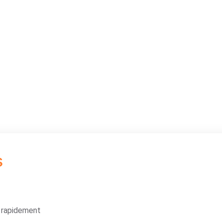
s
s rapidement