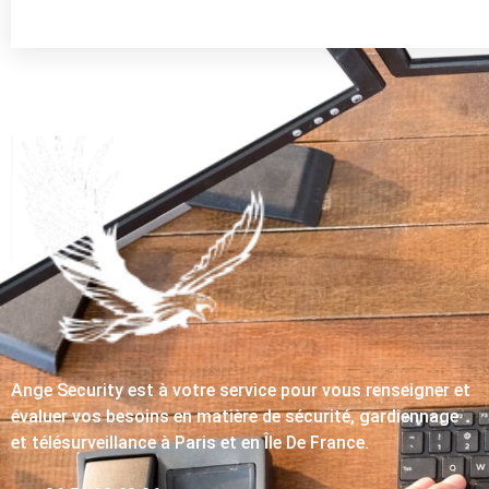
Ange Security est à votre service pour vous renseigner et
évaluer vos besoins en matière de sécurité, gardiennage
et télésurveillance à Paris et en Île De France.