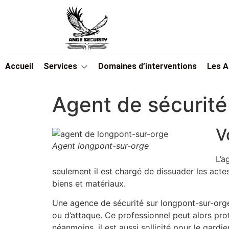
Accueil
Services
Domaines d’interventions
Les 
Agent de sécurité
V
Agent longpont-sur-orge
L’a
seulement il est chargé de dissuader les actes
biens et matériaux.
Une agence de sécurité sur longpont-sur-orge 
ou d’attaque. Ce professionnel peut alors prot
néanmoins, il est aussi sollicité pour le gar