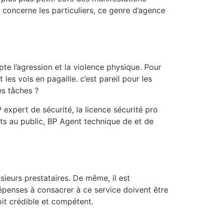
i concerne les particuliers, ce genre d’agence
pte l’agression et la violence physique. Pour
les vols en pagaille. c’est pareil pour les
es tâches ?
 expert de sécurité, la licence sécurité pro
s au public, BP Agent technique de et de
usieurs prestataires. De même, il est
dépenses à consacrer à ce service doivent être
oit crédible et compétent.