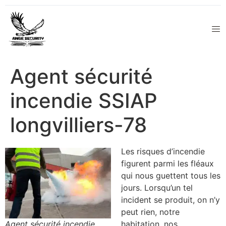
Agent sécurité
incendie SSIAP
longvilliers-78
Les risques d’incendie
figurent parmi les fléaux
qui nous guettent tous les
jours. Lorsqu’un tel
incident se produit, on n’y
peut rien, notre
Agent sécurité incendie
habitation, nos