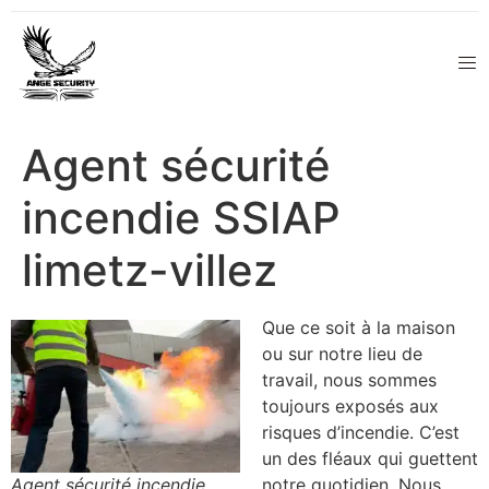
Agent sécurité
incendie SSIAP
limetz-villez
Que ce soit à la maison
ou sur notre lieu de
travail, nous sommes
toujours exposés aux
risques d’incendie. C’est
un des fléaux qui guettent
Agent sécurité incendie
notre quotidien. Nous