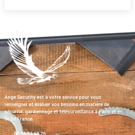
Ange Security est à votre service pour vous
renseigner et évaluer vos besoins en matière de
sécurité, gardiennage et télésurveillance à Paris et en
Île De France.
06 51 03 68 26