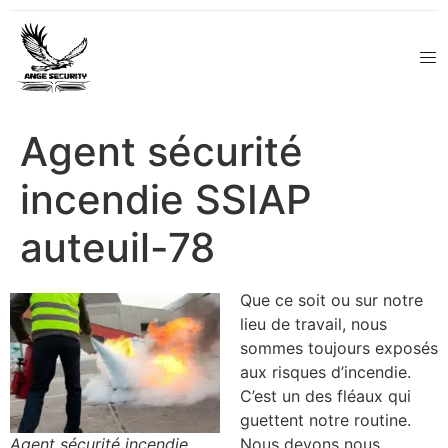
Agent sécurité
incendie SSIAP
auteuil-78
Que ce soit ou sur notre
lieu de travail, nous
sommes toujours exposés
aux risques d’incendie.
C’est un des fléaux qui
guettent notre routine.
Agent sécurité incendie
Nous devons nous