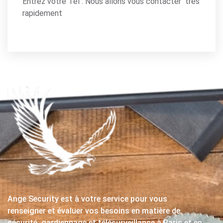
Entrez votre Tel : Nous allons vous contacter très
rapidement
Ange Security est à votre service pour vous
renseigner et évaluer vos besoins en matière de
sécurité, gardiennage et télésurveillance à Paris et en