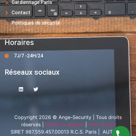
Gardiennage Paris
Contact
Politiques de sécurité
Horaires
7J/7 -24H/24
Réseaux sociaux
Copyright 2026 © Ange-Security | Tous droits
réservés |
Mentions légales
|
Plan de site
SIRET 987.559.457.00013 R.C.S. Paris | AUT-094-