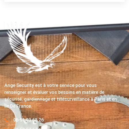
Ange Security est à votre service pour vous
renseigner et évaluer vos besoins en matière de
sécurité, gardiennage et télésurveillance à Paris et en
Île De France.
06 51 03 68 26