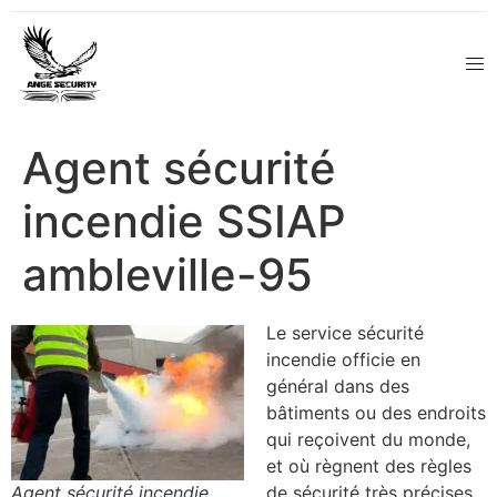
Agent sécurité
incendie SSIAP
ambleville-95
Le service sécurité
incendie officie en
général dans des
bâtiments ou des endroits
qui reçoivent du monde,
et où règnent des règles
Agent sécurité incendie
de sécurité très précises.