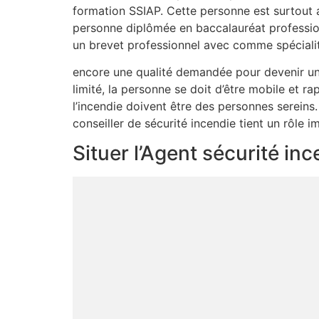
formation SSIAP. Cette personne est surtout 
personne diplômée en baccalauréat profession
un brevet professionnel avec comme spécialit
encore une qualité demandée pour devenir un e
limité, la personne se doit d’être mobile et r
l’incendie doivent être des personnes sereins.
conseiller de sécurité incendie tient un rôle i
Situer l’Agent sécurité i