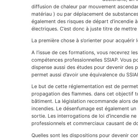
diffusion de chaleur par mouvement ascendant 
matériau ) ou par déplacement de substances d
également des risques de départ d’incendie à 
électriques. C’est donc à juste titre de mettr
La première chose à s’orienter pour acquérir 
A l’issue de ces formations, vous recevrez le
compétences professionnelles SSIAP. Vous po
dispense aussi des études pour devenir des p
permet aussi d’avoir une équivalence du SSIA
Le but de cette réglementation est de permettr
propagation des flammes. dans cet objectif tou
bâtiment. La législation recommande alors des
incendies. Le désenfumage est également un m
sortie. Les interrogations de loi d’incendie 
professionnels et commerciaux causant de dom
Quelles sont les dispositions pour devenir con