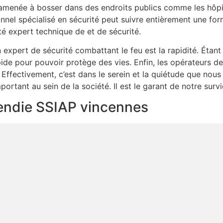
amenée à bosser dans des endroits publics comme les hôpita
nel spécialisé en sécurité peut suivre entièrement une fo
é expert technique de et de sécurité.
xpert de sécurité combattant le feu est la rapidité. Étant
apide pour pouvoir protège des vies. Enfin, les opérateurs d
 Effectivement, c’est dans le serein et la quiétude que nous
mportant au sein de la société. Il est le garant de notre surv
ncendie SSIAP vincennes