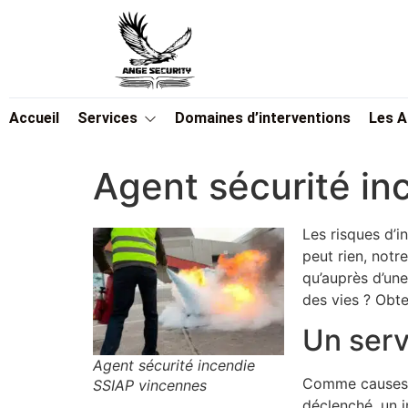
Accueil
Services
Domaines d’interventions
Les 
Agent sécurité i
Les risques d’in
peut rien, notr
qu’auprès d’une
des vies ? Obte
Un serv
Agent sécurité incendie
Comme causes na
SSIAP vincennes
déclenché, un 