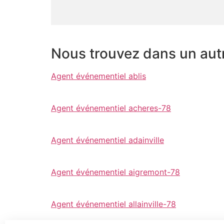
Nous trouvez dans un aut
Agent événementiel ablis
Agent événementiel acheres-78
Agent événementiel adainville
Agent événementiel aigremont-78
Agent événementiel allainville-78