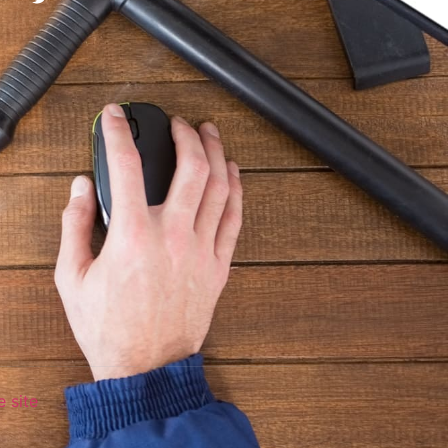
e site