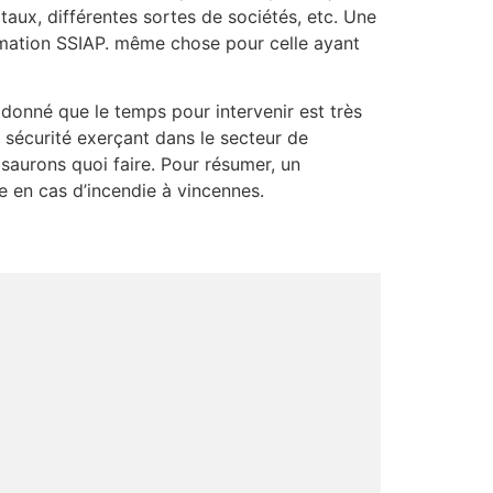
ux, différentes sortes de sociétés, etc. Une
rmation SSIAP. même chose pour celle ayant
 donné que le temps pour intervenir est très
e sécurité exerçant dans le secteur de
 saurons quoi faire. Pour résumer, un
ie en cas d’incendie à vincennes.