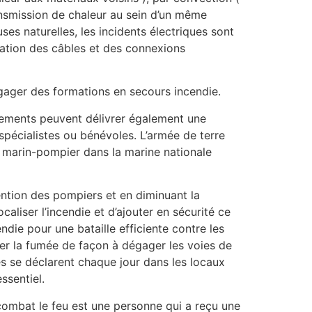
ansmission de chaleur au sein d’un même
es naturelles, les incidents électriques sont
dation des câbles et des connexions
égager des formations en secours incendie.
issements peuvent délivrer également une
pécialistes ou bénévoles. L’armée de terre
n marin-pompier dans la marine nationale
vention des pompiers et en diminuant la
aliser l’incendie et d’ajouter en sécurité ce
die pour une bataille efficiente contre les
er la fumée de façon à dégager les voies de
es se déclarent chaque jour dans les locaux
ssentiel.
i combat le feu est une personne qui a reçu une