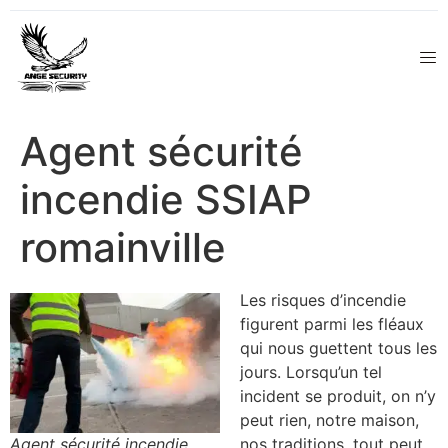
Agent sécurité
incendie SSIAP
romainville
Les risques d’incendie
figurent parmi les fléaux
qui nous guettent tous les
jours. Lorsqu’un tel
incident se produit, on n’y
peut rien, notre maison,
Agent sécurité incendie
nos traditions, tout peut