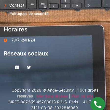
Contact
Politiques de sécurité
Horaires
7J/7 -24H/24
Réseaux sociaux
Copyright 2026 © Ange-Security | Tous droits
réservés |
Mentions légales
|
Plan de site
SIRET 987.559.457.00013 R.C.S. Paris | AUT-094-
2121-03-08-2022816069