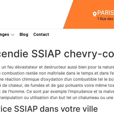
PARIS
1 Rue des 
Anges
Blog
Contact
ncendie SSIAP chevry-c
 un feu dévastateur et destructeur aussi bien pour la nature
e combustion restée non maîtrisée dans le temps et dans 
une réaction chimique d’oxydation d’un combustible tel le boi
é de chaleur, de fumées et de gaz polluants voire même tox
 de l’homme. Ce sont par exemple l’imprudence et la malvei
nipulation ou utilisation d’un but tel un chalumeau ou une 
ice SSIAP dans votre ville