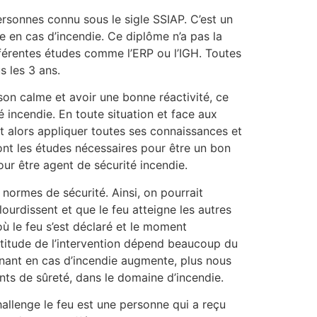
Personnes connu sous le sigle SSIAP. C’est un
 en cas d’incendie. Ce diplôme n’a pas la
fférentes études comme l’ERP ou l’IGH. Toutes
 les 3 ans.
on calme et avoir une bonne réactivité, ce
 incendie. En toute situation et face aux
oit alors appliquer toutes ses connaissances et
sont les études nécessaires pour être un bon
pour être agent de sécurité incendie.
normes de sécurité. Ainsi, on pourrait
ourdissent et que le feu atteigne les autres
ù le feu s’est déclaré et le moment
omptitude de l’intervention dépend beaucoup du
enant en cas d’incendie augmente, plus nous
nts de sûreté, dans le domaine d’incendie.
hallenge le feu est une personne qui a reçu