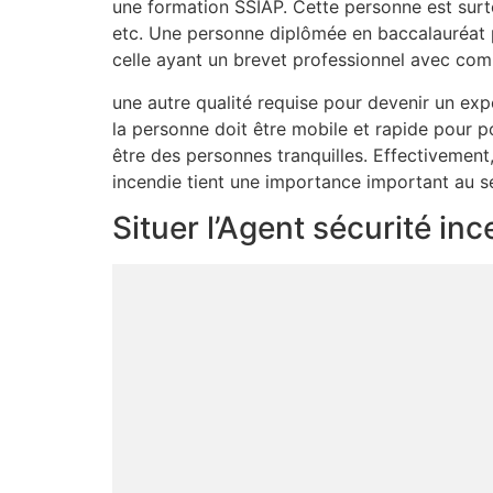
une formation SSIAP. Cette personne est surto
etc. Une personne diplômée en baccalauréat 
celle ayant un brevet professionnel avec com
une autre qualité requise pour devenir un expe
la personne doit être mobile et rapide pour po
être des personnes tranquilles. Effectivement
incendie tient une importance important au se
Situer l’Agent sécurité i