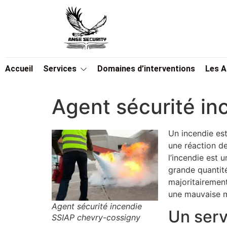
Accueil
Services
Domaines d’interventions
Les 
Agent sécurité i
Un incendie est
une réaction d
l’incendie est 
grande quantit
majoritairement
une mauvaise ma
Agent sécurité incendie
Un serv
SSIAP chevry-cossigny