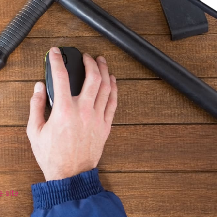
e site