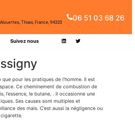
06 51 03 68 26
Alouettes, Thiais, France, 94320
Suivez nous
ossigny
 que pour les pratiques de l’homme. Il est
l’espace. Ce cheminement de combustion de
s, l’essence, le butane, . Il occasionne une
iques. Ses causes sont multiples et
llance des mals. C’est aussi la négligence ou
cigarette.