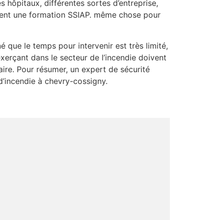
 hôpitaux, différentes sortes d’entreprise,
ement une formation SSIAP. même chose pour
é que le temps pour intervenir est très limité,
exerçant dans le secteur de l’incendie doivent
aire. Pour résumer, un expert de sécurité
d’incendie à chevry-cossigny.