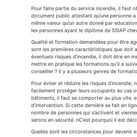
Pour faire partie du service incendie, il faut
document public attestant qu’une personne a 
même valeur qu’un autre donné par education N
les personnes ayant le diplôme de SSIAP chev
Qualité et formation demandées pour être age
sont les premières caractéristiques que doit 
éventuels risques d’incendie, il doit être en 
mettre en pratique les formations qu’il a sui
conseiller ? il y a plusieurs genres de formati
Pour éviter et réduire les risques d’incendie
facilement protéger leurs occupants au cas où
bâtiments, il faut se comporter au plus vite.
d’intervention. Si cette dernière se fait en li
nombre de personnes qui s’activent et vienne
serons en sécurité. nC’est pourquoi il est dé
Quelles sont les circonstances pour devenir ex