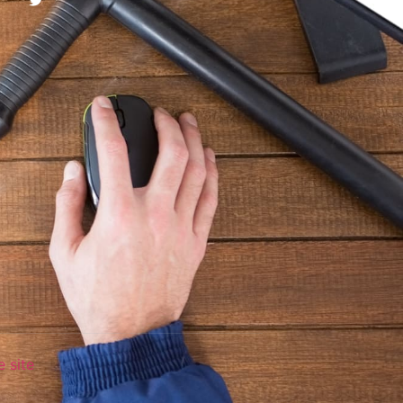
e site