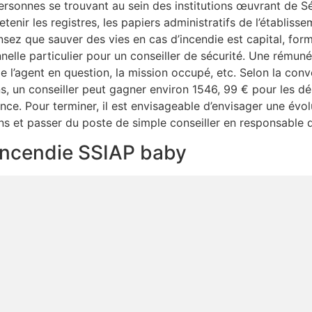
ersonnes se trouvant au sein des institutions œuvrant de S
retenir les registres, les papiers administratifs de l’établiss
ensez que sauver des vies en cas d’incendie est capital, fo
nelle particulier pour un conseiller de sécurité. Une rémun
e l’agent en question, la mission occupé, etc. Selon la conv
ns, un conseiller peut gagner environ 1546, 99 € pour les 
e. Pour terminer, il est envisageable d’envisager une évolu
ns et passer du poste de simple conseiller en responsable d
é incendie SSIAP baby