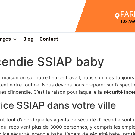
PAR
102 Av
Anges
Blog
Contact
cendie SSIAP baby
a maison ou sur notre lieu de travail, nous sommes toujours
tent notre routine. Nous devons nous préparer sur l’aspect m
ues d’incendie. C’est la raison pour laquelle la
sécurité ince
ice SSIAP dans votre ville
rit tout d’abord que les agents de sécurité d’incendie sont
 qui reçoivent plus de 3000 personnes, y compris les emplo
rvice sécurité incendie baby. L’agent de sécurité baby, prot