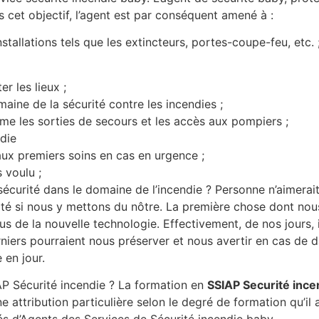
s cet objectif, l’agent est par conséquent amené à :
stallations tels que les extincteurs, portes-coupe-feu, etc. 
r les lieux ;
maine de la sécurité contre les incendies ;
me les sorties de secours et les accès aux pompiers ;
ndie
ux premiers soins en cas en urgence ;
 voulu ;
 sécurité dans le domaine de l’incendie ? Personne n’aimerai
té si nous y mettons du nôtre. La première chose dont nous 
sus de la nouvelle technologie. Effectivement, de nos jours,
niers pourraient nous préserver et nous avertir en cas de 
e en jour.
IAP Sécurité incendie ? La formation en
SSIAP Securité ince
e attribution particulière selon le degré de formation qu’il a