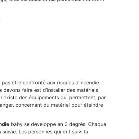
;
t pas être confronté aux risques d’incendie.
devons faire est d’installer des matériels
 il existe des équipements qui permettent, par
danger. concernant du matériel pour éteindre
ndie
baby se développe en 3 degrés. Chaque
 suivie. Les personnes qui ont suivi la