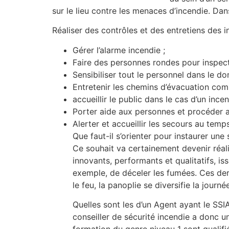
sur le lieu contre les menaces d’incendie. Dan
Réaliser des contrôles et des entretiens des in
Gérer l’alarme incendie ;
Faire des personnes rondes pour inspecte
Sensibiliser tout le personnel dans le do
Entretenir les chemins d’évacuation com
accueillir le public dans le cas d’un ince
Porter aide aux personnes et procéder a
Alerter et accueillir les secours au temps
Que faut-il s’orienter pour instaurer une
Ce souhait va certainement devenir réali
innovants, performants et qualitatifs, is
exemple, de déceler les fumées. Ces der
le feu, la panoplie se diversifie la journé
Quelles sont les d’un Agent ayant le SS
conseiller de sécurité incendie a donc un