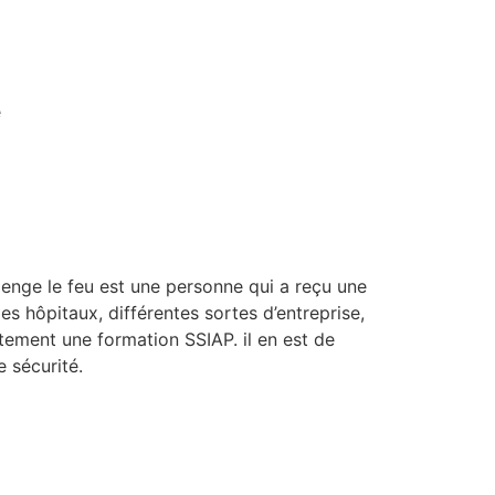
e
llenge le feu est une personne qui a reçu une
s hôpitaux, différentes sortes d’entreprise,
tement une formation SSIAP. il en est de
 sécurité.