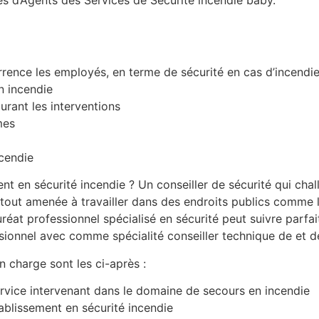
és d’Agents des Services de Sécurité incendie baby.
urrence les employés, en terme de sécurité en cas d’incendi
n incendie
urant les interventions
mes
ncendie
ent en sécurité incendie ? Un conseiller de sécurité qui cha
out amenée à travailler dans des endroits publics comme le
éat professionnel spécialisé en sécurité peut suivre parfai
ionnel avec comme spécialité conseiller technique de et de
 charge sont les ci-après :
rvice intervenant dans le domaine de secours en incendie
tablissement en sécurité incendie