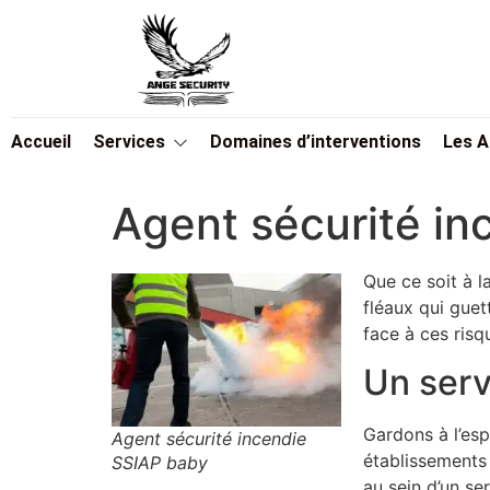
Accueil
Services
Domaines d’interventions
Les 
Agent sécurité in
Que ce soit à l
fléaux qui guet
face à ces risq
Un serv
Gardons à l’esp
Agent sécurité incendie
établissements
SSIAP baby
au sein d’un se