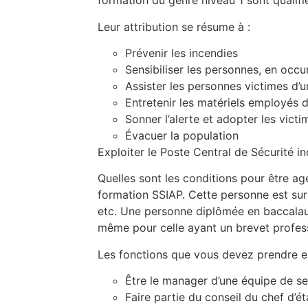
formation du genre niveau 1 sont qualifi
Leur attribution se résume à :
Prévenir les incendies
Sensibiliser les personnes, en occ
Assister les personnes victimes d’u
Entretenir les matériels employés d
Sonner l’alerte et adopter les victi
Évacuer la population
Exploiter le Poste Central de Sécurité i
Quelles sont les conditions pour être ag
formation SSIAP. Cette personne est surt
etc. Une personne diplômée en baccalaur
même pour celle ayant un brevet profess
Les fonctions que vous devez prendre en
Être le manager d’une équipe de se
Faire partie du conseil du chef d’é