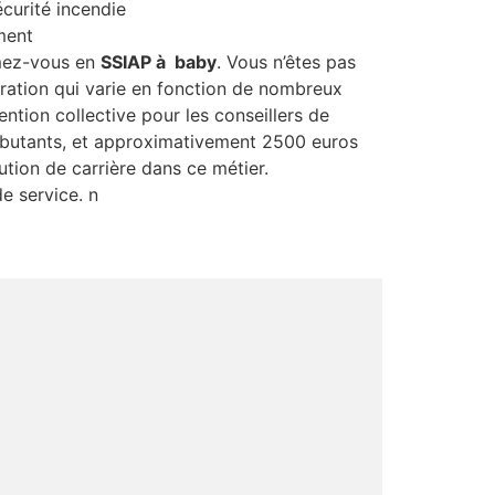
écurité incendie
ement
rmez-vous en
SSIAP à baby
. Vous n’êtes pas
ération qui varie en fonction de nombreux
ention collective pour les conseillers de
débutants, et approximativement 2500 euros
tion de carrière dans ce métier.
e service. n