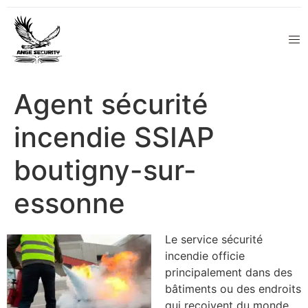
Agent sécurité
incendie SSIAP
boutigny-sur-
essonne
Le service sécurité
incendie officie
principalement dans des
bâtiments ou des endroits
qui reçoivent du monde,