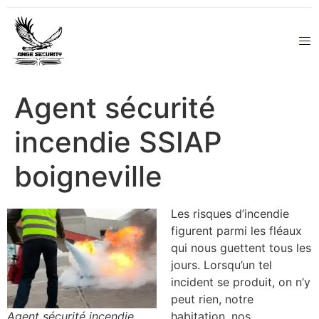
Agent sécurité
incendie SSIAP
boigneville
Les risques d’incendie
figurent parmi les fléaux
qui nous guettent tous les
jours. Lorsqu’un tel
incident se produit, on n’y
peut rien, notre
Agent sécurité incendie
habitation, nos