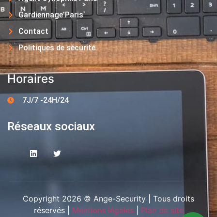
Gardiennage Paris
Contact
Politiques de sécurité
Horaires
7J/7 -24H/24
Réseaux sociaux
Copyright 2026 © Ange-Security | Tous droits
réservés |
Mentions légales
|
Plan de site