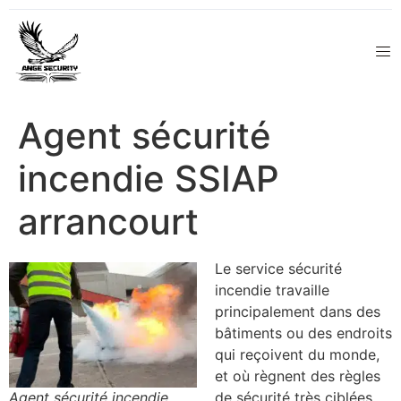
Agent sécurité
incendie SSIAP
arrancourt
Le service sécurité
incendie travaille
principalement dans des
bâtiments ou des endroits
qui reçoivent du monde,
et où règnent des règles
Agent sécurité incendie
de sécurité très ciblées.