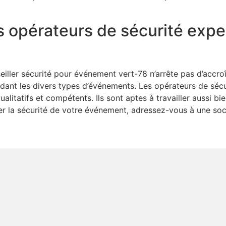
 opérateurs de sécurité exper
ller sécurité pour événement vert-78 n’arrête pas d’accroît
endant les divers types d’événements. Les opérateurs de sé
litatifs et compétents. Ils sont aptes à travailler aussi bie
er la sécurité de votre événement, adressez-vous à une soci