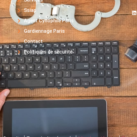
Ssiap
Agent Cynophile Paris
Gardiennage Paris
Contact
Politiques de sécurité