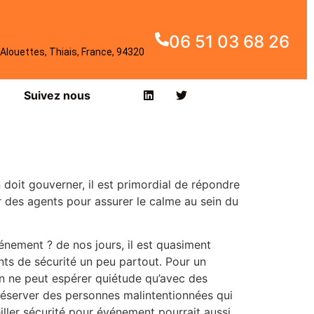
06 51 03 68 26
Alouettes, Thiais, France, 94320
Suivez nous
doit gouverner, il est primordial de répondre
er des agents pour assurer le calme au sein du
énement ? de nos jours, il est quasiment
ents de sécurité un peu partout. Pour un
 on ne peut espérer quiétude qu’avec des
préserver des personnes malintentionnées qui
iller sécurité pour événement pourrait aussi