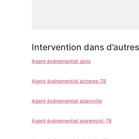
Intervention dans d’autre
Agent événementiel ablis
Agent événementiel acheres-78
Agent événementiel adainville
Agent événementiel aigremont-78