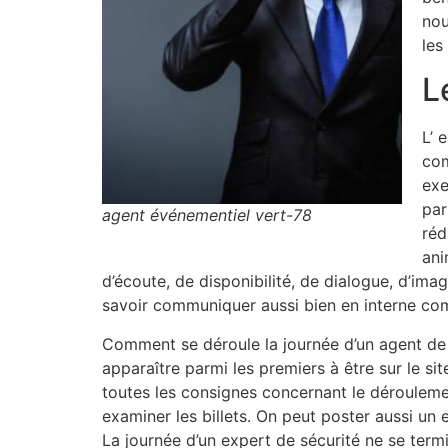
nou
les
L
L’ 
com
exe
par
agent événementiel vert-78
réd
ani
d’écoute, de disponibilité, de dialogue, d’imag
savoir communiquer aussi bien en interne com
Comment se déroule la journée d’un agent de 
apparaître parmi les premiers à être sur le sit
toutes les consignes concernant le déroulemen
examiner les billets. On peut poster aussi un 
La journée d’un expert de sécurité ne se termi