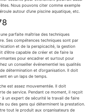
es fêtes. Nous pouvons citer comme exemple
éroule autour d’une piscine aquatique, etc.
78
 une parfaite maîtrise des techniques
re. Ses compétences techniques sont par
ation et de la perspicacité, la gestion
t d’être capable de créer et de faire la
formantes pour encadrer et surtout pour
ez un conseiller événementiel les qualités
 de détermination et d’organisation. Il doit
ment en un laps de temps.
âche est assez mouvementée. Il doit
porte de service. Pendant ce moment, il reçoit
 un expert de sécurité le travail de faire
ste ou des gens qui déterminent la prestation.
ttre tout le produit aux organisateurs de