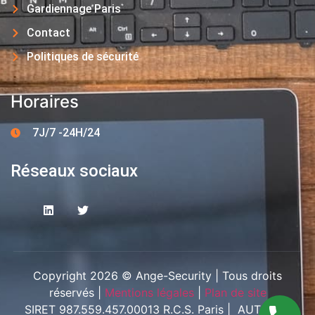
Gardiennage Paris
Contact
Politiques de sécurité
Horaires
7J/7 -24H/24
Réseaux sociaux
Copyright 2026 © Ange-Security | Tous droits
réservés |
Mentions légales
|
Plan de site
SIRET 987.559.457.00013 R.C.S. Paris | AUT-094-