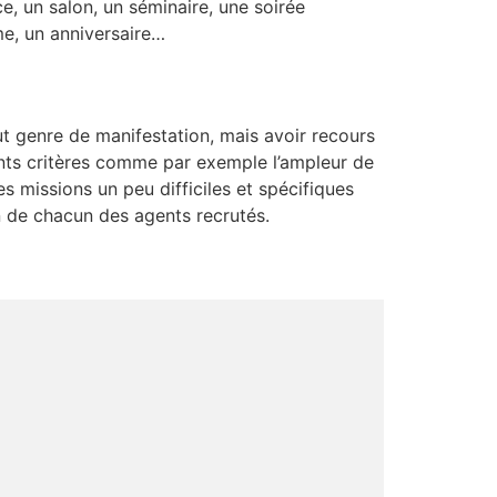
e, un salon, un séminaire, une soirée
me, un anniversaire…
ut genre de manifestation, mais avoir recours
ents critères comme par exemple l’ampleur de
s missions un peu difficiles et spécifiques
n de chacun des agents recrutés.