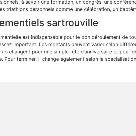
ssionnels, à savoir une formation, un congrès, une conférenc
t des triathlons personnels comme une célébration, un baptê
ementiels sartrouville
énementielle est indispensable pour le bon déroulement de to
assez important. Les montants peuvent varier selon différ
rifs changent pour une simple fête d’anniversaire et pour de
 Pour terminer, il change également selon la spécialisatio