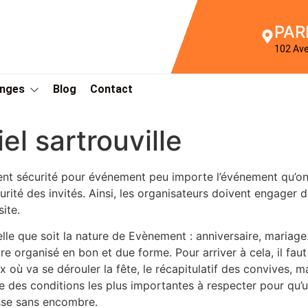
PAR
102 Av
Anges
Blog
Contact
l sartrouville
nt sécurité pour événement peu importe l’événement qu’on do
urité des invités. Ainsi, les organisateurs doivent engager 
site.
lle que soit la nature de Evènement : anniversaire, mariage…
tre organisé en bon et due forme. Pour arriver à cela, il faut
ux où va se dérouler la fête, le récapitulatif des convives, ma
ne des conditions les plus importantes à respecter pour qu’u
se sans encombre.