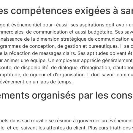
es compétences exigées à sar
agent événementiel pour réussir ses aspirations doit avoir u
merciales, de communication et aussi budgétaire. Ses savo
naissance de la dimension stratégique de communication et 
grammes de conception, de gestion et bureautiques. Il se 
re la rédaction de messages clairs. Ses aptitudes doivent ê
r animer une équipe. Un employeur apprécie généralement 
coute, de disponibilité, de dialogue, d’imagination, d’autono
mptitude, de rigueur et d’organisation. Il doit savoir com
un événement en un laps de temps.
ments organisés par les cons
tiels dans sartrouville se résume à gouverner un événement
e, et ce, suivant les attentes du client. Plusieurs triathlon