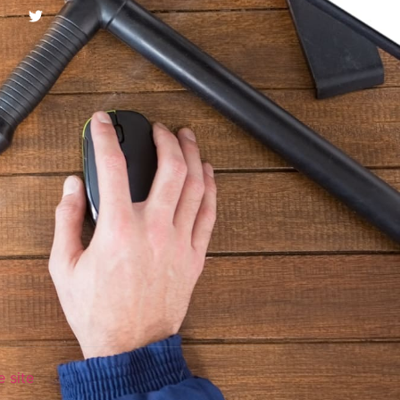
e site