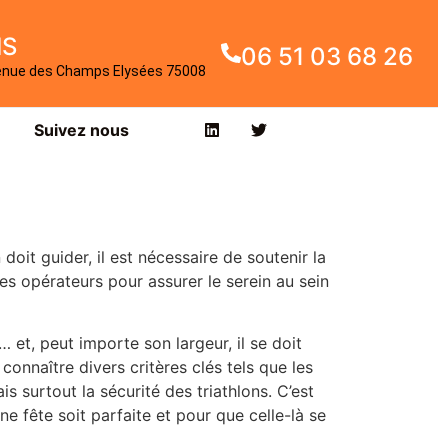
IS
06 51 03 68 26
enue des Champs Elysées 75008
Suivez nous
it guider, il est nécessaire de soutenir la
des opérateurs pour assurer le serein au sein
 et, peut importe son largeur, il se doit
 connaître divers critères clés tels que les
is surtout la sécurité des triathlons. C’est
ne fête soit parfaite et pour que celle-là se