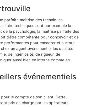
trouville
ne parfaite maîtrise des techniques
ir faire techniques sont par exemple la
de la psychologie, la maîtrise parfaite des
doit d’être compétente pour concevoir et de
tre performantes pour encadrer et surtout
chez un agent événementiel les qualités
mie, de ingéniosité, de rigueur, de
muniquer aussi bien en interne comme en
eillers événementiels
 pour le compte de son client. Cette
s sont pris en charge par les opérateurs