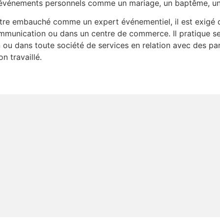
des événements personnels comme un mariage, un baptême, u
être embauché comme un expert événementiel, il est exigé d
mmunication ou dans un centre de commerce. Il pratique se
ou dans toute société de services en relation avec des parti
n travaillé.