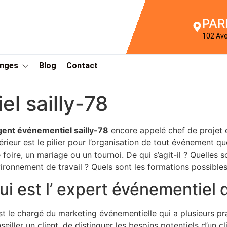
PAR
102 Av
Anges
Blog
Contact
l sailly-78
gent événementiel sailly-78
encore appelé chef de projet
érieur est le pilier pour l’organisation de tout événement qu
 foire, un mariage ou un tournoi. De qui s’agit-il ? Quelles s
ironnement de travail ? Quels sont les formations possible
ui est l’ expert événementiel 
st le chargé du marketing événementielle qui a plusieurs pr
seiller un client, de distinguer les besoins potentiels d’un cli