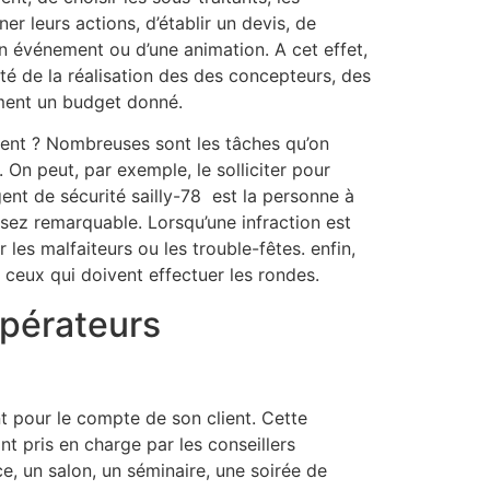
r leurs actions, d’établir un devis, de
’un événement ou d’une animation. A cet effet,
ité de la réalisation des des concepteurs, des
ement un budget donné.
ment ? Nombreuses sont les tâches qu’on
 On peut, par exemple, le solliciter pour
gent de sécurité sailly-78 est la personne à
sez remarquable. Lorsqu’une infraction est
les malfaiteurs ou les trouble-fêtes. enfin,
nt ceux qui doivent effectuer les rondes.
opérateurs
t pour le compte de son client. Cette
ont pris en charge par les conseillers
e, un salon, un séminaire, une soirée de