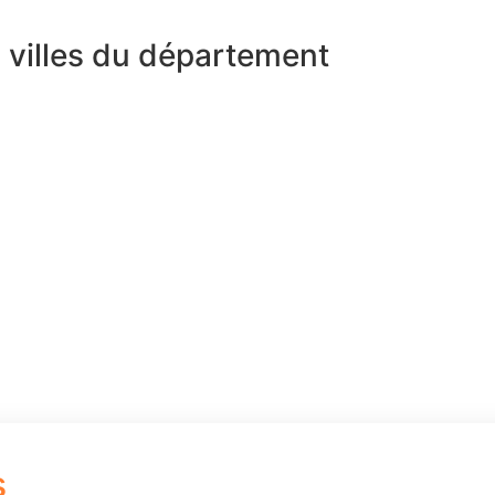
s villes du département
s