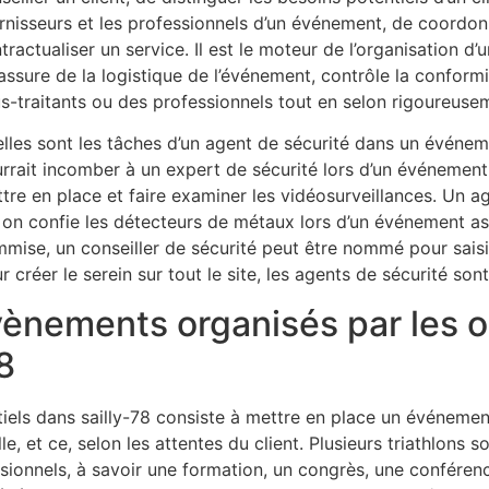
rnisseurs et les professionnels d’un événement, de coordonne
tractualiser un service. Il est le moteur de l’organisation d
s’assure de la logistique de l’événement, contrôle la conform
s-traitants ou des professionnels tout en selon rigoureus
lles sont les tâches d’un agent de sécurité dans un événe
rrait incomber à un expert de sécurité lors d’un événement.
tre en place et faire examiner les vidéosurveillances. Un a
 on confie les détecteurs de métaux lors d’un événement as
mise, un conseiller de sécurité peut être nommé pour saisir 
r créer le serein sur tout le site, les agents de sécurité so
vènements organisés par les 
8
iels dans sailly-78 consiste à mettre en place un événemen
e, et ce, selon les attentes du client. Plusieurs triathlons s
ssionnels, à savoir une formation, un congrès, une conférenc