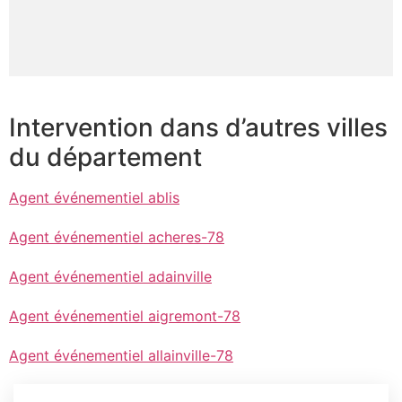
Intervention dans d’autres villes
du département
Agent événementiel ablis
Agent événementiel acheres-78
Agent événementiel adainville
Agent événementiel aigremont-78
Agent événementiel allainville-78